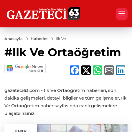
Anasayfa
Haberler
Ilk Ve
Ortaöğretim
#Ilk Ve Ortaöğretim
gazeteci63.com - Ilk Ve Ortaöğretim haberleri, son
dakika gelişmeleri, detaylı bilgiler ve tüm gelişmeler, Ilk
Ve Ortaöğretim haber sayfasında canlı gelişmelere
ulaşabilirsiniz.
HABER