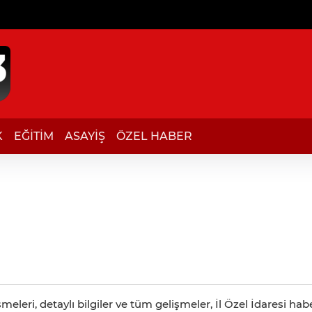
K
EĞİTİM
ASAYİŞ
ÖZEL HABER
meleri, detaylı bilgiler ve tüm gelişmeler, İl Özel İdaresi ha