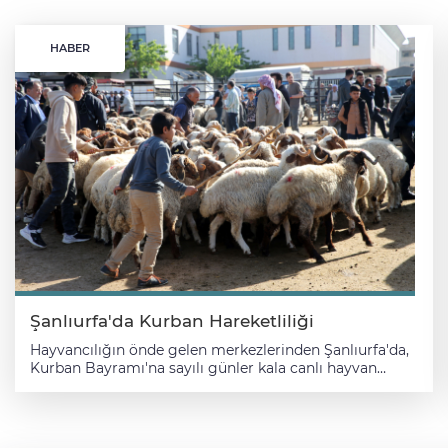
HABER
Şanlıurfa'da Kurban Hareketliliği
Hayvancılığın önde gelen merkezlerinden Şanlıurfa'da,
Kurban Bayramı'na sayılı günler kala canlı hayvan
pazarlarındaki hareketlilik artmaya başladı.
Şanlıurfa'nın merkez ve ilçeleri ile bölgedeki bazı
illerden besiciler, aylardır özenle yetiştirdikleri
hayvanları kurbanlık olarak satmak üzere merkez