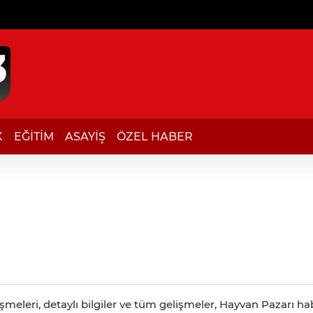
K
EĞİTİM
ASAYİŞ
ÖZEL HABER
meleri, detaylı bilgiler ve tüm gelişmeler, Hayvan Pazarı hab