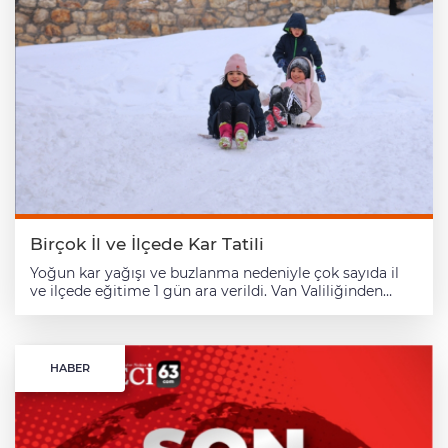
Çarşamba günü 1 gün süreyle ara verilmiştir. Ayrıca
kamu kuruluşlarında görev yapan engelli ve kronik
rahatsızlığı bulunan personel ile hamileler de aynı gün
için idari izinli sayılacaktır." Şanlıurfa'da olumsuz hava
koşulları nedeniyle eğitime 2 gündür ara verilmişti.
Birçok İl ve İlçede Kar Tatili
Yoğun kar yağışı ve buzlanma nedeniyle çok sayıda il ve ilçede eğitime 1 gün ara verildi. Van Valiliğinden yapılan açıklamada, Meteoroloji Bölge Müdürlüğü ile yapılan değerlendirmeye göre kentte kar yağışının etkisini sürdüreceği belirtildi. Yoğun kar, buzlanma ve sis nedeniyle il genelindeki resmi ve özel tüm eğitim kurumlarında eğitim öğretime bir gün ara verildiği bildirilen açıklamada, kamu kurumlarında çalışan engelli ve hamileler ile 0-6 yaş çocuğu olan annelerin de idari izinli sayılacağı kaydedildi. Bolu Bolu'da yoğun kar yağışı ve buzlanma nedeniyle eğitime için ara verildi. Bolu Valiliğinden yapılan açıklamada, 29 Aralık Pazartesi günü resmi ve özel tüm eğitim kurumlarında eğitim-öğretime 1 gün süreyle ara verildiği bildirildi. Karar kapsamında rehabilitasyon merkezleri, motorlu taşıt sürücü kursları ve Kur’an kursları da yer aldı. Açıklamada, kamu kurumlarında görev yapan hamile ve engelli personel ile çocuğu kreş, anaokulu ve özel eğitim kurumlarına devam eden kadın personelin aynı gün idari izinli sayılacağı belirtildi. Sağlık, güvenlik ve 24 saat esasına göre hizmet veren birimlerde çalışan personelin durumunun ise hizmetin gereği olarak ilgili birim amirlerince değerlendirileceği kaydedildi. Muş Muş'ta olumsuz hava koşulları nedeniyle il genelinde eğitime ara verildi. Valilikten yapılan açıklamada, meteorolojik değerlendirmelere göre kent genelinde önceki gün başlayan yoğun kar yağışının etkisini sürdüreceği bildirildi. Buzlanma riskinin ve elverişsiz hava koşullarının devam edeceği bilgisine yer verilen açıklamada, il genelindeki üniversiteler hariç resmi ve özel tüm eğitim kurumlarında eğitim öğretime bir gün ara verildiği kaydedildi. Açıklamada, kamu kurumlarında çalışan hamile, engelli ve ağır kronik hastalığı olan personel ile çocuğu anaokulu ve kreşlere devam eden kadın personelin de bir gün idari izinli sayılacağı belirtildi. Yozgat Yozgat Valiliği, olumsuz hava koşulları nedeniyle kent merkezi ile 6 ilçede eğitime ara verildiğini duyurdu. Valilikten yapılan yazılı açıklamada, kar yağışı, düşük hava sıcaklığı ve buzlanma nedeniyle 4 ilçede eğitime ara verildiği belirtildi. Açıklamada, "Düşük hava sıcaklığı, aralıklarla devam eden kar yağışı ve buzlanma sebebiyle Akdağmadeni, Sarıkaya, Çayıralan ve Çandır ilçelerimizde eğitime 29 Aralık Pazartesi günü bir gün ara verilmiştir." ifadesi kullanıldı. Valilik, ilde hissedilen hava sıcaklıklarının eksi 13 dereceye kadar düşeceğinin görülmesi ve aralıklı olarak devam eden kar yağışı ve buzlanma sebebiyle kent merkezi ile Sorgun ve Saraykent ilçelerinde de Milli Eğitim Bakanlığına bağlı resmi ve özel tüm örgün ve yaygın eğitim kurumlarında eğitime ara verildiğini açıkladı. Açıklamada, şunlar kaydedildi: "Kamu kurum ve kuruluşlarında görev yapan hamileler, engelli bireyler, diyaliz hastaları, kalp ve böbrek yetmezliği ile kanser gibi kronik rahatsızlıkları bulunan kamu görevlileriyle okul öncesi eğitim kurumları ve rehabilitasyon merkezlerinde çocuğu bulunan anneler de 29 Aralık Pazartesi günü idari izinli sayılacaktır. Eğitim öğretime ara verilmeyen ilçelerimiz, meteorolojik verilere göre kendi kurullarınca karar alacaklardır." Bitlis Bitlis Valiliği, olumsuz hava koşulları nedeniyle il genelinde eğitime ara verildiğini duyurdu. Valilikten yapılan açıklamada, Meteoroloji Genel Müdürlüğünden alınan son bilgilere göre, kent genelinde yer yer yoğun ve kuvvetli kar yağışı beklendiği belirtildi. Hava sıcaklıklarının düşmesine bağlı buzlanma riskinin de bulunduğunun kaydedildiği açıklamada, şu ifadelere yer verildi: "Öğrenci ve vatandaşlarımızın güvenliği göz önünde bulundurularak 29 Aralık 2025 Pazartesi günü Bitlis genelinde tüm okullar, özel eğitim kurumları, kreşler, Kur'an kursları ve rehabilitasyon merkezlerinde eğitim öğretime bir gün süreyle ara verilmiştir. Kamu kurum ve kuruluşlarında görev yapan 0-6 yaş arası çocuğu olan anneler, hamile ve engelli çalışanlarımız ile kronik rahatsızlığı bulunan personelimiz de idari izinli sayılacaktır. 24 saat esasına göre çalışan kurumlarımızda hizmetlerin aksamaması için birim amirlerince gerekli tedbirler alınacaktır." Kastamonu Kastamonu'da kar nedeniyle 5 ilçede taşımalı eğitime, 10 ilçede ise tüm okullarda eğitime 1 gün ara verildiği bildirildi. Kastamonu Valiliğinden yapılan yazılı açıklamada, kent merkezi ile İhsangazi, Pınarbaşı, Küre, Devrekani, Azdavay, Şenpazar, Seydiler, Ağlı, Doğanyurt, Araç ve Daday ilçelerinde tüm eğitim kurumlarında 29 Aralık Pazartesi günü eğitime ara verildi. İnebolu, Çatalzeytin, Abana, Bozkurt ve Cide ilçelerinde ise taşımalı eğitim yapılamayacak. Açıklamanın devamında, eğitim öğretime ara verilen yerlerdeki kamu kurum ve kuruluşlarında çalışan engelli ve hamilelerin de bir gün idari izinli sayılacağı kaydedildi. Hakkari Hakkari Valiliği, olumsuz hava koşulları nedeniyle kent genelinde eğitime ara verildiğini duyurdu. Valiliğin NSosyal hesabından yapılan açıklamada, meteorolojik değerlendirmelere göre il genelinde sabah saatlerinden itibaren hava sıcaklığının sıfırın altında seyredeceği belirtildi. Saat 09.00'dan sonra başlayacak kar yağışının öğle saatlerinde etkisini artıracağı belirtilen açıklamada, vatandaşların ve öğrencilerin can güvenliğinin sağlanması amacıyla bazı tedbirlerin alınmasının uygun görüldüğü vurgulandı. Açıklamada şunlar kaydedildi: "Yoğun kar yağışı ve buzlanma riski nedeniyle il genelindeki tüm resmi ve özel eğitim kurumlarında 29 Aralık 2025 Pazartesi günü bir gün süreyle eğitime ara verilmiştir. Kamu kurum ve kuruluşlarında görev yapan hamile ve engelli personel, diyaliz hastaları, kalp, böbrek yetmezliği ve kanser gibi kronik rahatsızlığı bulunan kamu görevlileri, 0-12 yaş arası çocuğu bulunan kamu çalışanı çiftlerden anne veya babadan biri 29 Aralık 2025 Pazartesi günü idari izinli sayılacaktır." Mardin Mardin'de beklenen kar yağışı nedeniyle kent genelindeki tüm okullarda eğitime ara verildi. Valilikten yapılan açıklamada, meteorolojik değerlendirmeler sonucu kar yağışı ve soğuk hava koşullarının il genelinde etkili olmasının beklendiği bildirildi. Kent genelinde beklenen kar yağışı ve ardından oluşabilecek buzlanma riskinden dolayı vatandaşların olumsuzluk yaşamaması için gerekli tüm tedbirlerin alındığı belirtilen açıklamada, bu kapsamda Mardin genelindeki tüm eğitim kurumlarında eğitim öğretime ara verildiği ifade edildi. Açıklamada, ayrıca engelli ve hamile kamu görevlileri ile çocuğu anaokulu ve kreşlere devam eden kadın personelin de idari izinli sayılacağı kaydedildi. Vali Tuncay Akkoyun da NSosyal hesabından öğrencilere yönelik yaptığı paylaşımda, "Okullarımıza güvenli ulaşımınızla ilgili oluşabilecek olumsuzlukları engellemek için 29 Aralık Pazartesi günü 1 gün süre ile eğitim ve öğretime ara verdik. Ekran başında az vakit geçirerek, güzel oyunlar oynayarak değerlendirin. Sizleri çok seviyoruz." ifadelerini kullandı. Elazığ Elazığ Valisi Numan Hatipoğlu, Hatipoğlu, ABD merkezli X şirketinin sosyal medya platformundaki hesabından yaptığı paylaşımda, şunları kaydetti: "Değerli öğrenciler olumsuz hava şartları nedeniyle il merkezimizde eğitime 29 Aralık itibarıyla bir gün ara verilmiştir. Hamile ve engelli personelimiz de idari izinli sayılacaktır. İlçelerimiz için kaymakamlıklar duyuru yapacaklar. Gününüzü iyi bir şekilde değerlendirmenizi dilerim." Hatipoğlu, daha sonra yaptığı paylaşımda ise kaymakamlıklarla yapılan görüşmeler neticesinde kent merkezi için alınan kararın ilçelerde de uygulanacağını bildirdi. Şanlıurfa Valilikten yapılan açıklamada, meteorolojik değerlendirmelere göre il genelinde sabah saatlerinden itibaren kar yağışı ve soğuk hava beklendiği belirtildi. Alınan tedbirler kapsamında eğitime bir gün ara verildiği bildirilen açıklamada, kamu kuruluşlarında görev yapan engelli ve kronik rahatsızlığı bulunan personel ile hamilelerin de idari izinli sayılacağı kaydedildi. Aksaray Valilikten yapılan açıklamada, meteorolojik verilere göre yağan kar yağışı ile birlikte oluşması muhtemel tipi ve buzlanma tehlikesi nedeniyle kent genelinde tüm resmi örgün ve yaygın eğitim kurumlarında 29 Aralık'ta eğitime ara verildiği belirtildi. Açıklamada, ayrıca kamu kurumlarında görevli hamile ve engelli personelin bir gün idari izinli sayılacağı kaydedildi. Kırşehir Kırşehir Valiliği, olumsuz hava koşulları nedeniyle il genelinde eğitime ara verildiğini duyurdu. Valilikten yapılan yazılı açıklamada, olumsuz hava şartları ve buzlanma nedeniyle il genelinde ilk ve orta dereceli okullarda eğitim ve öğretime bir günlük ara verildiği belirtildi. Açıklamada, kamu kurum ve kuruluşlarında çalışan engelli ve hamile personelin de bir gün idari izinli sayılacağı kaydedildi. Ağrı Ağrı'da olumsuz hava koşulları nedeniyle il genelindeki köyler ile taşımalı eğitime bir gün ara verildi. Valilikten yapılan açıklamada, il genelinde yoğun kar yağışının etkili olduğu belirtildi. Açıklamada, il genelindeki köy okullarında ve taşımalı eğitim kapsamında eğitim gören öğrenciler ile köy okullarında görevli öğretmenler için eğitim ve öğretime pazartesi günü ara verildiği kaydedildi. Şırnak'ın Beytüşşebap ilçesi Şırnak'ın Beytüşşebap ilçesinde kar yağışı ve buzlanma nedeniyle eğitime ara verildi. Ağrı'da kar yağışı nedeniyle il genelindeki köyler ile taşımalı eğitime 1 gün ara verildiValilikten yapılan açıklamada, ilçede yoğun kar yağışı nedeniyle resmi ve özel kreşler, anaokulları, ilkokullar, ortaokullar, liseler, mesleki eğitim merkezleri, yaygın eğitim kurumları, özel öğretim kursları ile özel eğitim ve rehabilitasyon merkezlerinde eğitime ara verildiği belirtildi. Açıklamada ayrıca malul, engelli, ağır kronik rahatsızlığı olan ve hamile kamu çalışanlarının da idari izinli sayılacağı aktarıldı. Sinop'ta bazı ilçelerde taşımalı eğitime 1 gün ara verildi Sinop'ta etkili olan kar nedeniyle bazı ilçelerde için taşımalı eğitime ara verildi. Valilikten yapılan yazılı açıklamada, kentteki olumsuz hava koşullarının devam ettiği vurgulandı. Kar yağışıyla birlikte meydana gelebilecek olumsuzluklara karşı
HABER