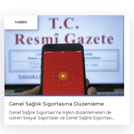
HABER
Genel Sağlık Sigortasına Düzenleme
Genel Sağlık Sigortası'na ilişkin düzenlemeleri de
içeren Sosyal Sigortalar ve Genel Sağlık Sigortası
Kanunu ile Bazı Kanunlarda Değişiklik Yapılmasına Dair
Kanun, Resmi Gazete'de yer aldı. TBMM Genel