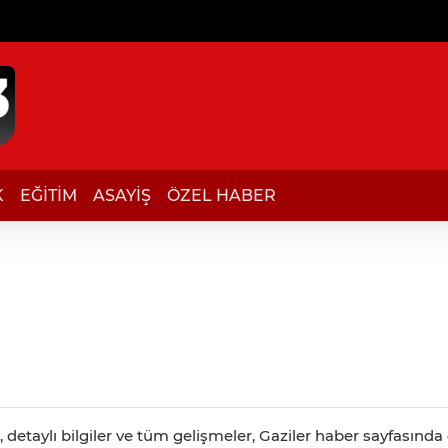
K
EĞİTİM
ASAYİŞ
ÖZEL HABER
detaylı bilgiler ve tüm gelişmeler, Gaziler haber sayfasında c