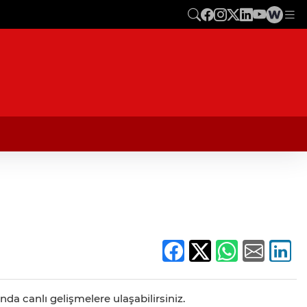
da canlı gelişmelere ulaşabilirsiniz.