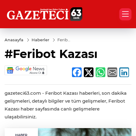
Anasayfa
Haberler
Feribot
Kazası
#Feribot Kazası
gazeteci63.com - Feribot Kazası haberleri, son dakika
gelişmeleri, detaylı bilgiler ve tüm gelişmeler, Feribot
Kazası haber sayfasında canlı gelişmelere
ulaşabilirsiniz.
HABER