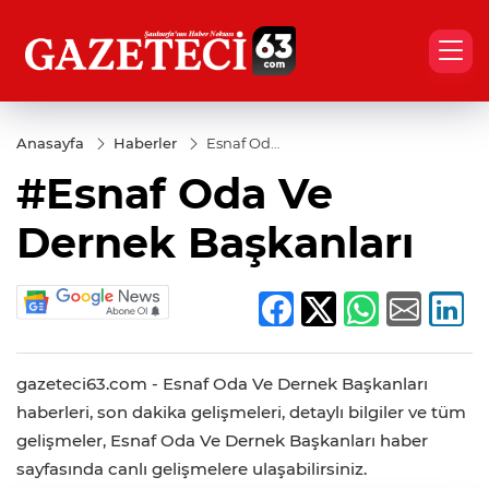
Anasayfa
Haberler
Esnaf Oda
Ve Dernek
#Esnaf Oda Ve
Başkanları
Dernek Başkanları
gazeteci63.com - Esnaf Oda Ve Dernek Başkanları
haberleri, son dakika gelişmeleri, detaylı bilgiler ve tüm
gelişmeler, Esnaf Oda Ve Dernek Başkanları haber
sayfasında canlı gelişmelere ulaşabilirsiniz.