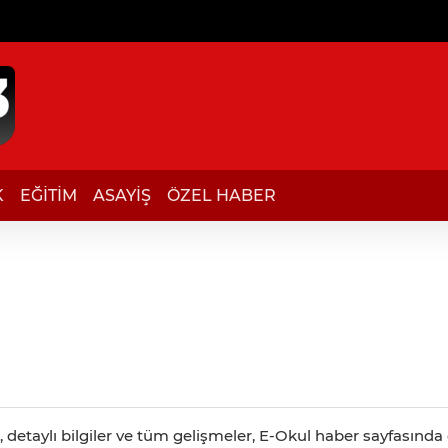
K
EĞİTİM
ASAYİŞ
ÖZEL HABER
detaylı bilgiler ve tüm gelişmeler, E-Okul haber sayfasında c