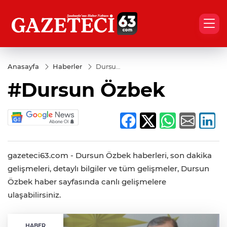
Anasayfa
Haberler
Dursun
Özbek
#Dursun Özbek
gazeteci63.com - Dursun Özbek haberleri, son dakika
gelişmeleri, detaylı bilgiler ve tüm gelişmeler, Dursun
Özbek haber sayfasında canlı gelişmelere
ulaşabilirsiniz.
HABER