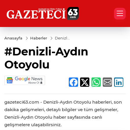
Anasayfa
Haberler
Denizli-
Aydın
#Denizli-Aydın
Otoyolu
Otoyolu
gazeteci63.com - Denizli-Aydın Otoyolu haberleri, son
dakika gelişmeleri, detaylı bilgiler ve tüm gelişmeler,
Denizli-Aydın Otoyolu haber sayfasında canlı
gelişmelere ulaşabilirsiniz.