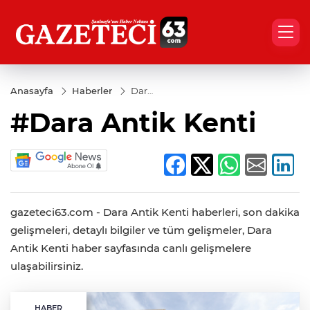
Anasayfa
Haberler
Dara
Antik
#Dara Antik Kenti
Kenti
gazeteci63.com - Dara Antik Kenti haberleri, son dakika
gelişmeleri, detaylı bilgiler ve tüm gelişmeler, Dara
Antik Kenti haber sayfasında canlı gelişmelere
ulaşabilirsiniz.
HABER