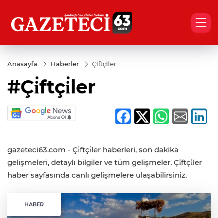
Anasayfa
Haberler
Çi̇ftçi̇ler
#Çi̇ftçi̇ler
gazeteci63.com - Çi̇ftçi̇ler haberleri, son dakika
gelişmeleri, detaylı bilgiler ve tüm gelişmeler, Çi̇ftçi̇ler
haber sayfasında canlı gelişmelere ulaşabilirsiniz.
HABER