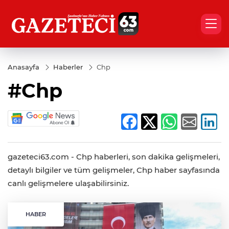
Anasayfa
Haberler
Chp
#Chp
gazeteci63.com - Chp haberleri, son dakika gelişmeleri,
detaylı bilgiler ve tüm gelişmeler, Chp haber sayfasında
canlı gelişmelere ulaşabilirsiniz.
HABER