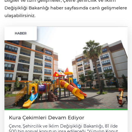
bilgiler ve tüm gelişmeler, Çevre Şehircilik Ve İklim
Değişikliği Bakanlığı haber sayfasında canlı gelişmelere
ulaşabilirsiniz.
HABER
Kura Çekimleri Devam Ediyor
Çevre, Şehircilik ve İklim Değişikliği Bakanlığı, 81 ilde
500 bin sosyal konutun inşa edileceği "Yüzyılın Konut