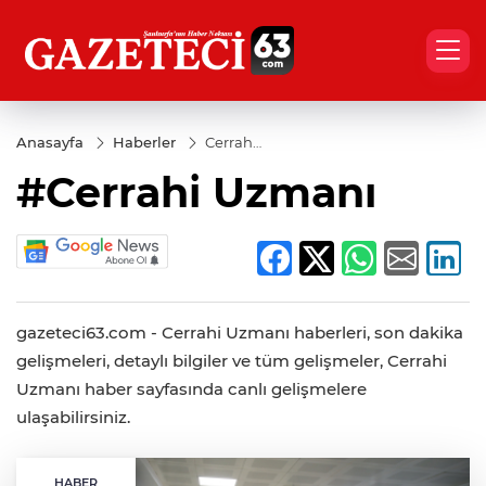
Anasayfa
Haberler
Cerrahi
Uzmanı
#Cerrahi Uzmanı
gazeteci63.com - Cerrahi Uzmanı haberleri, son dakika
gelişmeleri, detaylı bilgiler ve tüm gelişmeler, Cerrahi
Uzmanı haber sayfasında canlı gelişmelere
ulaşabilirsiniz.
HABER