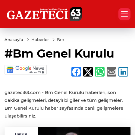
Anasayfa
Haberler
Bm
Genel
#Bm Genel Kurulu
Kurulu
gazeteci63.com - Bm Genel Kurulu haberleri, son
dakika gelişmeleri, detaylı bilgiler ve tüm gelişmeler,
Bm Genel Kurulu haber sayfasında canlı gelişmelere
ulaşabilirsiniz.
HABER