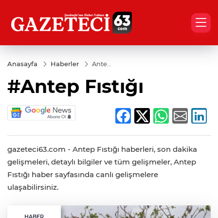
Anasayfa
Haberler
Antep
Fıstığı
#Antep Fıstığı
gazeteci63.com - Antep Fıstığı haberleri, son dakika
gelişmeleri, detaylı bilgiler ve tüm gelişmeler, Antep
Fıstığı haber sayfasında canlı gelişmelere
ulaşabilirsiniz.
HABER