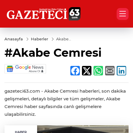
Anasayfa
Haberler
Akabe
Cemresi
#Akabe Cemresi
gazeteci63.com - Akabe Cemresi haberleri, son dakika
gelişmeleri, detaylı bilgiler ve tüm gelişmeler, Akabe
Cemresi haber sayfasında canlı gelişmelere
ulaşabilirsiniz.
HABER