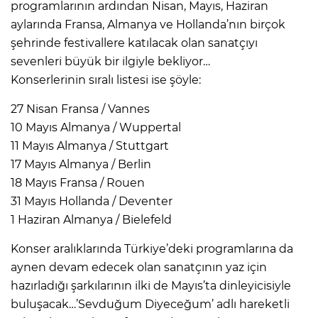
programlarının ardından Nisan, Mayıs, Haziran
aylarında Fransa, Almanya ve Hollanda’nın birçok
şehrinde festivallere katılacak olan sanatçıyı
sevenleri büyük bir ilgiyle bekliyor…
Konserlerinin sıralı listesi ise şöyle:
27 Nisan Fransa / Vannes
10 Mayıs Almanya / Wuppertal
11 Mayıs Almanya / Stuttgart
17 Mayıs Almanya / Berlin
18 Mayıs Fransa / Rouen
31 Mayıs Hollanda / Deventer
1 Haziran Almanya / Bielefeld
Konser aralıklarında Türkiye’deki programlarına da
aynen devam edecek olan sanatçının yaz için
hazırladığı şarkılarının ilki de Mayıs’ta dinleyicisiyle
buluşacak…’Sevduğum Diyeceğum’ adlı hareketli