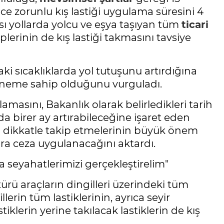
ce zorunlu kış lastiği uygulama süresini 4
sı yollarda yolcu ve eşya taşıyan tüm
ticari
plerinin de kış lastiği takmasını tavsiye
aki sıcaklıklarda yol tutuşunu artırdığına
 öneme sahip olduğunu vurguladı.
ygulamasını, Bakanlık olarak belirledikleri tarih
a birer ay artırabileceğine işaret eden
ı dikkatle takip etmelerinin büyük önem
lira ceza uygulanacağını aktardı.
 seyahatlerimizi gerçekleştirelim"
ürü araçların dingilleri üzerindeki tüm
erin tüm lastiklerinin, ayrıca seyir
klerin yerine takılacak lastiklerin de kış