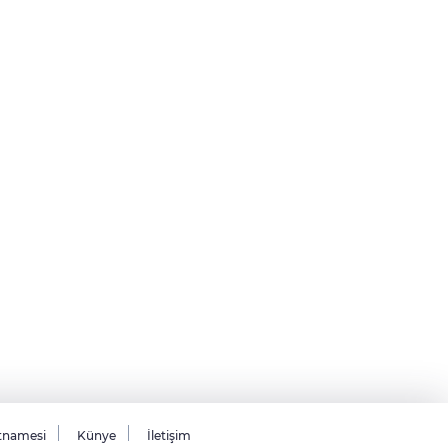
tnamesi
Künye
İletişim