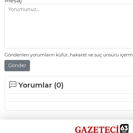
Mesaj
Gönderilen yorumların küfür, hakaret ve suç unsuru içerme
Gönder
Yorumlar (
0
)