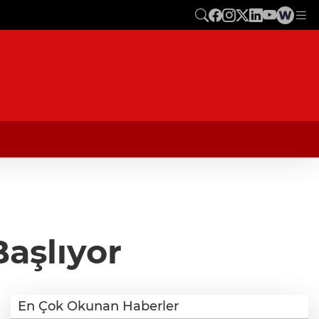
aşlıyor
En Çok Okunan Haberler