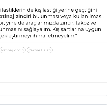
lastiklerin de kış lastiği yerine geçtiğini
atinaj zinciri
bulunması veya kullanılması,
r, yine de araçlarımızda zincir, takoz ve
unmasını sağlayalım. Kış şartlarına uygun
ekleştirmeyi ihmal etmeyelim."
Patinaj Zinciri
Çekme Halatı