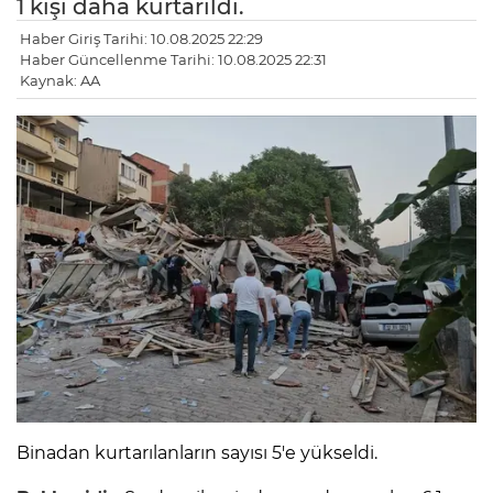
1 kişi daha kurtarıldı.
Haber Giriş Tarihi: 10.08.2025 22:29
Haber Güncellenme Tarihi: 10.08.2025 22:31
Kaynak: AA
Binadan kurtarılanların sayısı 5'e yükseldi.