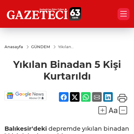
Anasayfa
GÜNDEM
Yıkılan
Binadan
5 Kişi
Yıkılan Binadan 5 Kişi
Kurtarıldı
Kurtarıldı
Balıkesir'deki
depremde yıkılan binadan