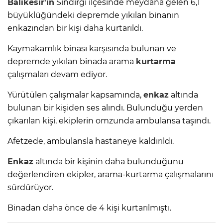
Balıkesir'in
Sındırgı ilçesinde meydana gelen 6,1
büyüklüğündeki depremde yıkılan binanın
enkazından bir kişi daha kurtarıldı.
Kaymakamlık binası karşısında bulunan ve
depremde yıkılan binada arama
kurtarma
çalışmaları devam ediyor.
Yürütülen çalışmalar kapsamında,
enkaz
altında
bulunan bir kişiden ses alındı. Bulunduğu yerden
çıkarılan kişi, ekiplerin omzunda ambulansa taşındı.
Afetzede, ambulansla hastaneye kaldırıldı.
Enkaz
altında bir kişinin daha bulunduğunu
değerlendiren ekipler, arama-kurtarma çalışmalarını
sürdürüyor.
Binadan daha önce de 4 kişi kurtarılmıştı.