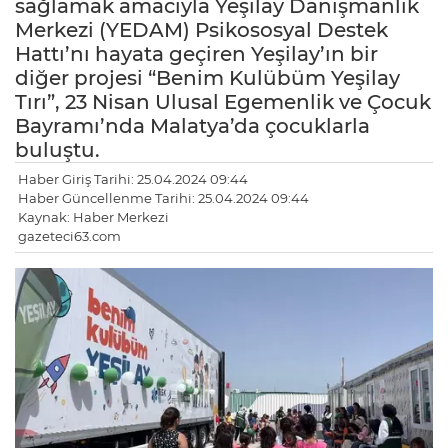
sağlamak amacıyla Yeşilay Danışmanlık
Merkezi (YEDAM) Psikososyal Destek
Hattı’nı hayata geçiren Yeşilay’ın bir
diğer projesi “Benim Kulübüm Yeşilay
Tırı”, 23 Nisan Ulusal Egemenlik ve Çocuk
Bayramı’nda Malatya’da çocuklarla
buluştu.
Haber Giriş Tarihi: 25.04.2024 09:44
Haber Güncellenme Tarihi: 25.04.2024 09:44
Kaynak: Haber Merkezi
gazeteci63.com