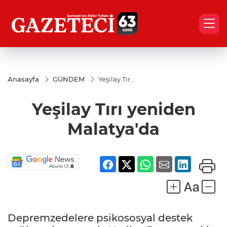
Anasayfa
GÜNDEM
Yeşilay Tırı
yeniden
Malatya'da
Yeşilay Tırı yeniden
Malatya'da
Depremzedelere psikososyal destek