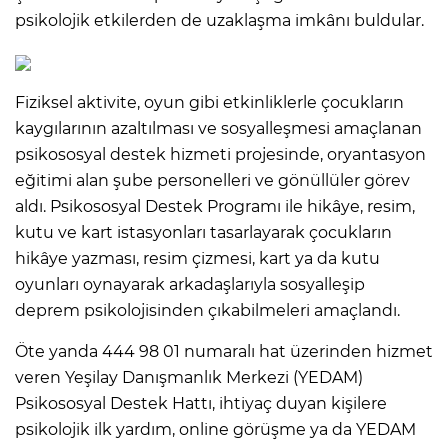
psikolojik etkilerden de uzaklaşma imkânı buldular.
Fiziksel aktivite, oyun gibi etkinliklerle çocukların
kaygılarının azaltılması ve sosyalleşmesi amaçlanan
psikososyal destek hizmeti projesinde, oryantasyon
eğitimi alan şube personelleri ve gönüllüler görev
aldı. Psikososyal Destek Programı ile hikâye, resim,
kutu ve kart istasyonları tasarlayarak çocukların
hikâye yazması, resim çizmesi, kart ya da kutu
oyunları oynayarak arkadaşlarıyla sosyalleşip
deprem psikolojisinden çıkabilmeleri amaçlandı.
Öte yanda 444 98 01 numaralı hat üzerinden hizmet
veren Yeşilay Danışmanlık Merkezi (YEDAM)
Psikososyal Destek Hattı, ihtiyaç duyan kişilere
psikolojik ilk yardım, online görüşme ya da YEDAM