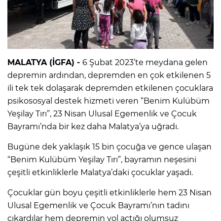
MALATYA (İGFA) -
6 Şubat 2023’te meydana gelen
depremin ardından, depremden en çok etkilenen 5
ili tek tek dolaşarak depremden etkilenen çocuklara
psikososyal destek hizmeti veren “Benim Kulübüm
Yeşilay Tırı”, 23 Nisan Ulusal Egemenlik ve Çocuk
Bayramı’nda bir kez daha Malatya’ya uğradı.
Bugüne dek yaklaşık 15 bin çocuğa ve gence ulaşan
“Benim Kulübüm Yeşilay Tırı”, bayramın neşesini
çeşitli etkinliklerle Malatya’daki çocuklar yaşadı.
Çocuklar gün boyu çeşitli etkinliklerle hem 23 Nisan
Ulusal Egemenlik ve Çocuk Bayramı’nın tadını
çıkardılar hem depremin yol açtığı olumsuz