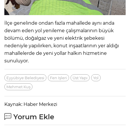
İlçe genelinde ondan fazla mahallede aynı anda
devam eden yol yenileme çalışmalarının büyük
bölümü, doğalgaz ve yeni elektrik şebekesi
nedeniyle yapılırken, konut inşaatlarının yer aldığı
mahallelerde de yeni yollar halkın hizmetine
sunuluyor.
Eyyübiye Belediyesi
Fen Işleri
Üst Yapı
Yol
Mehmet Kuş
Kaynak: Haber Merkezi
Yorum Ekle