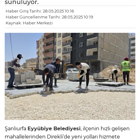
sunuluyor.
Haber Giriş Tarihi: 28.05.2025 10:16
Haber Güncellenme Tarihi: 28.05.2025 10:19
Kaynak: Haber Merkezi
Şanlıurfa
Eyyübiye Belediyesi
, ilçenin hızlı gelişen
mahallelerinden Direkli’de yeni yolları hizmete