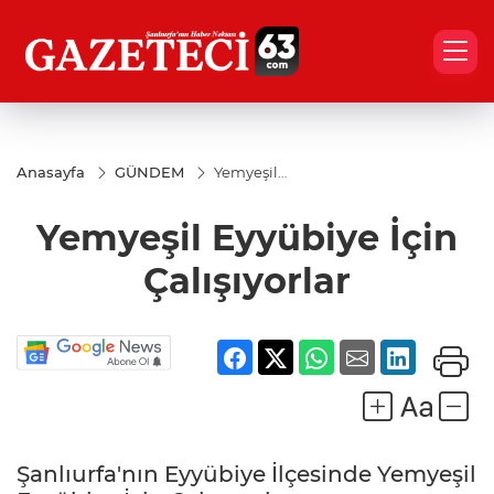
Anasayfa
GÜNDEM
Yemyeşil
Eyyübiye
İçin
Yemyeşil Eyyübiye İçin
Çalışıyorlar
Çalışıyorlar
Şanlıurfa'nın Eyyübiye İlçesinde Yemyeşil