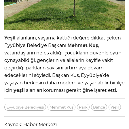
Yeşil
alanların, yaşama kattığı değere dikkat çeken
Eyyübiye Belediye Başkanı
Mehmet Kuş
,
vatandaşların nefes aldığı, çocukların güvenle oyun
oynayabildiği, gençlerin ve ailelerin keyifle vakit
geçirdiği parkların sayısını artırmaya devam
edeceklerini söyledi. Başkan Kuş, Eyyübiye’de
yaşayan herkesin daha modern ve yaşanabilir bir ilçe
için
yeşil
alanları koruması gerektiğine işaret etti.
Eyyübiye Belediyesi
Mehmet Kuş
Park
Bahçe
Yeşil
Kaynak: Haber Merkezi