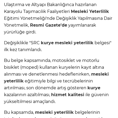
Ulaştırma ve Altyapı Bakanlığınca hazırlanan
Karayolu Taşımacılık Faaliyetleri
Mesleki Yeterlilik
Eğitimi Yönetmeliği'nde Değişiklik Yapılmasına Dair
Yönetmelik,
Resmi Gazete'de
yayımlanarak
yürürlüğe girdi.
Değişiklikle "SRC
kurye
mesleki yeterlilik
belgesi"
ilk kez tanımlandı.
Bu belge kapsamında, motosiklet ve motorlu
bisiklet (moped) kullanan kuryelerin kayıt altına
alınması ve denetlenmesi hedeflenirken,
mesleki
yeterlilik
eğitimiyle bilgi ve tecrübelerinin
artırılması, son dönemde artış gösteren
kurye
kazalarının azaltılması,
hizmet kalitesi
ile güvenin
yükseltilmesi amaçlandı.
Bu kapsamda,
mesleki yeterlilik
belgelerinin