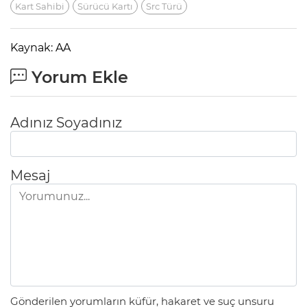
Kart Sahibi
Sürücü Kartı
Src Türü
Kaynak: AA
Yorum Ekle
Adınız Soyadınız
Mesaj
Gönderilen yorumların küfür, hakaret ve suç unsuru