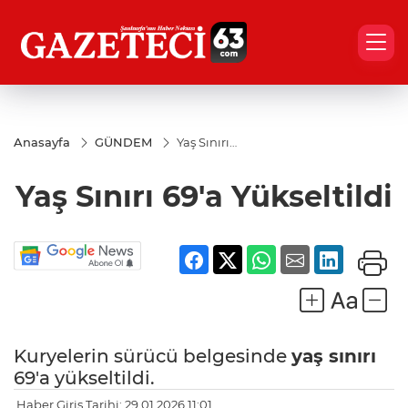
Anasayfa
GÜNDEM
Yaş Sınırı
69'a
Yükseltildi
Yaş Sınırı 69'a Yükseltildi
Kuryelerin sürücü belgesinde
yaş sınırı
69'a yükseltildi.
Haber Giriş Tarihi: 29.01.2026 11:01