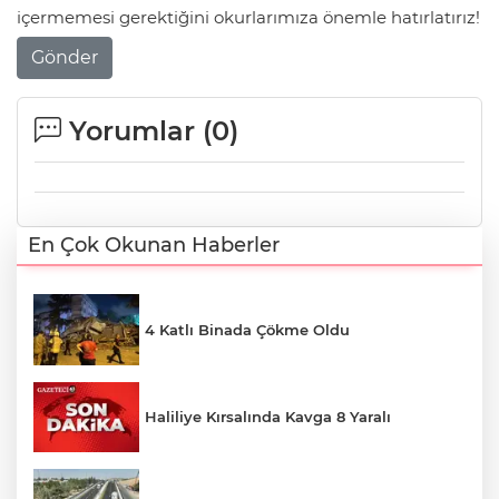
içermemesi gerektiğini okurlarımıza önemle hatırlatırız!
Gönder
Yorumlar (
0
)
En Çok Okunan Haberler
4 Katlı Binada Çökme Oldu
Haliliye Kırsalında Kavga 8 Yaralı