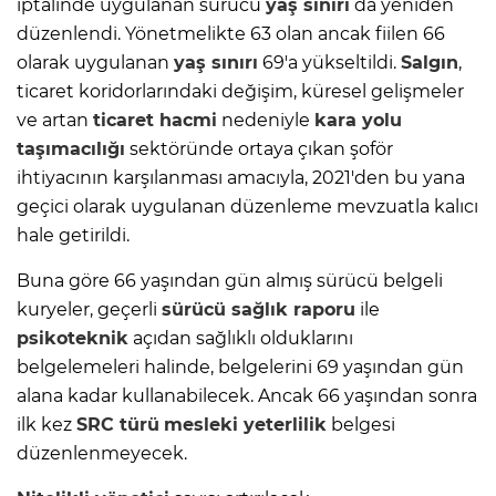
iptalinde uygulanan sürücü
yaş sınırı
da yeniden
düzenlendi. Yönetmelikte 63 olan ancak fiilen 66
olarak uygulanan
yaş sınırı
69'a yükseltildi.
Salgın
,
ticaret koridorlarındaki değişim, küresel gelişmeler
ve artan
ticaret hacmi
nedeniyle
kara yolu
taşımacılığı
sektöründe ortaya çıkan şoför
ihtiyacının karşılanması amacıyla, 2021'den bu yana
geçici olarak uygulanan düzenleme mevzuatla kalıcı
hale getirildi.
Buna göre 66 yaşından gün almış sürücü belgeli
kuryeler, geçerli
sürücü sağlık raporu
ile
psikoteknik
açıdan sağlıklı olduklarını
belgelemeleri halinde, belgelerini 69 yaşından gün
alana kadar kullanabilecek. Ancak 66 yaşından sonra
ilk kez
SRC türü
mesleki yeterlilik
belgesi
düzenlenmeyecek.