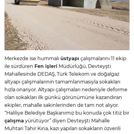
Merkezde ise hummalı
üstyapı
çalışmalarını 11 ekip
ile sürdüren
Fen işleri
Müdürlüğü, Devteyşti
Mahallesinde DEDAŞ, Türk Telekom ve doğalgaz
altyapı çalışmalarının tamamlanmasıyla sokakları
hızla onarıyor. Altyapı çalışmaları nedeniyle deforme
olan sokakları ilk günkü görünümüne kazandıran
ekipler, mahalle sakinlerinden de tam not alıyor.
“Haliliye Belediye Başkanımız bu konuda çok titiz bir
çalışma
yürütüyor” diyen Devteyşti Mahalle
Muhtarı Tahir Kına, kazı yapılan sokakların özverili