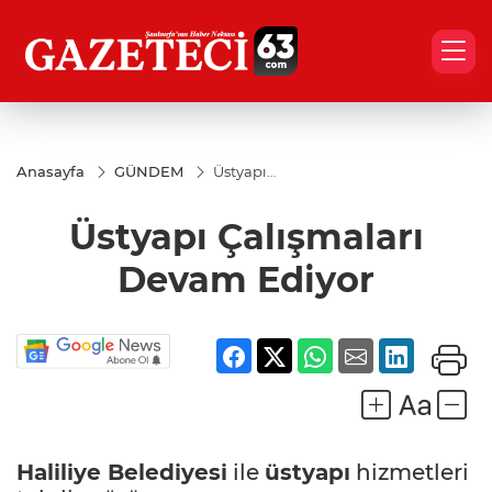
Anasayfa
GÜNDEM
Üstyapı
Çalışmaları
Devam
Üstyapı Çalışmaları
Ediyor
Devam Ediyor
Haliliye Belediyesi
ile
üstyapı
hizmetleri