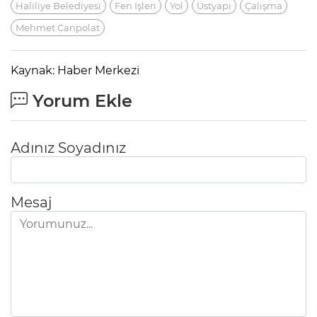
Haliliye Belediyesi
Fen Işleri
Yol
Üstyapı
Çalışma
Mehmet Canpolat
Kaynak: Haber Merkezi
Yorum Ekle
Adınız Soyadınız
Mesaj