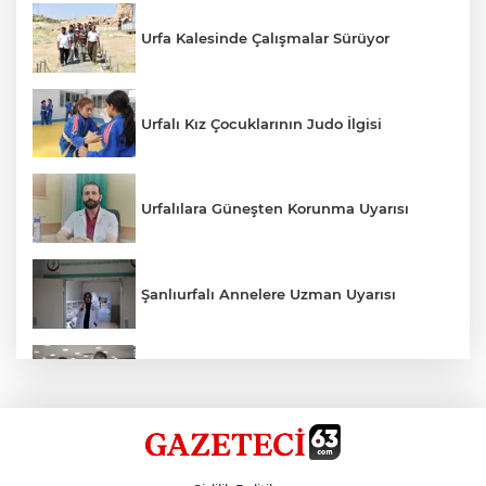
Urfa Kalesinde Çalışmalar Sürüyor
Urfalı Kız Çocuklarının Judo İlgisi
Urfalılara Güneşten Korunma Uyarısı
Şanlıurfalı Annelere Uzman Uyarısı
Kırtasiye Ürünlerine Denetim Başladı
Zincirleme Kazada 7 Kişi Yaralandı