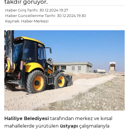
takdir görüyor.
Haber Giriş Tarihi: 30.12.2024 19:27
Haber Güncellenme Tarihi: 30.12.2024 19:30
Kaynak: Haber Merkezi
Haliliye Belediyesi
tarafından merkez ve kırsal
mahallelerde yürütülen
üstyapı
çalışmalarıyla