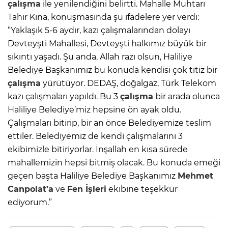
çalışma
ile yenilendiğini belirtti. Mahalle Muhtarı
Tahir Kına, konuşmasında şu ifadelere yer verdi:
“Yaklaşık 5-6 aydır, kazı çalışmalarından dolayı
Devteyşti Mahallesi, Devteyşti halkımız büyük bir
sıkıntı yaşadı. Şu anda, Allah razı olsun, Haliliye
Belediye Başkanımız bu konuda kendisi çok titiz bir
çalışma
yürütüyor. DEDAŞ, doğalgaz, Türk Telekom
kazı çalışmaları yapıldı. Bu 3
çalışma
bir arada olunca
Haliliye Belediye’miz hepsine ön ayak oldu.
Çalışmaları bitirip, bir an önce Belediyemize teslim
ettiler. Belediyemiz de kendi çalışmalarını 3
ekibimizle bitiriyorlar. İnşallah en kısa sürede
mahallemizin hepsi bitmiş olacak. Bu konuda emeği
geçen başta Haliliye Belediye Başkanımız
Mehmet
Canpolat’a
ve
Fen İşleri
ekibine teşekkür
ediyorum.”