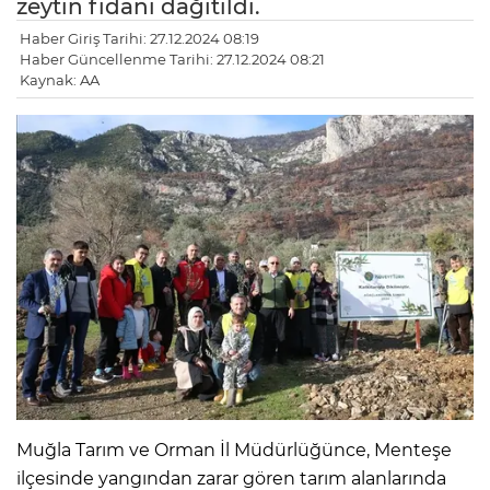
zeytin fidanı dağıtıldı.
Haber Giriş Tarihi: 27.12.2024 08:19
Haber Güncellenme Tarihi: 27.12.2024 08:21
Kaynak: AA
Muğla Tarım ve Orman İl Müdürlüğünce, Menteşe
ilçesinde yangından zarar gören tarım alanlarında