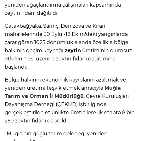
yeniden ağaçlandırma çalışmaları kapsamında
zeytin fidanı dağıtıldı.
Çatakbağyaka, Sarnıç, Denizova ve Kıran
mahallelerinde 30 Eylül-18 Ekim'deki yangınlarda
zarar gören 1025 dönümlük alanda özellikle bölge
halkının geçim kaynağı
zeytin
üretiminin olumsuz
etkilenmesi üzerine zeytin fidanı dağıtımına
başlandı.
Bölge halkının ekonomik kayıplarını azaltmak ve
yeniden üretimi teşvik etmek amacıyla
Muğla
Tarım ve Orman İl Müdürlüğü
, Çevre Kuruluşları
Dayanışma Derneği (ÇEKUD) işbirliğinde
gerçekleştirilen etkinlikte üreticilere ilk etapta 8 bin
250 zeytin fidanı dağıtıldı.
"Muğla'nın güçlü tarım geleneği yeniden