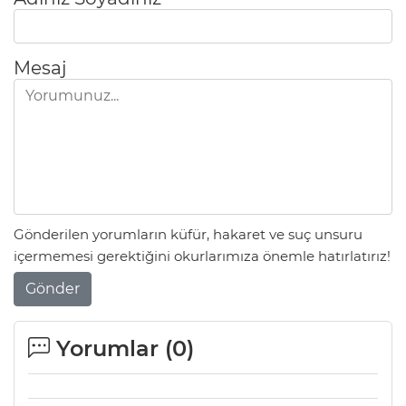
Mesaj
Gönderilen yorumların küfür, hakaret ve suç unsuru
içermemesi gerektiğini okurlarımıza önemle hatırlatırız!
Gönder
Yorumlar (
0
)