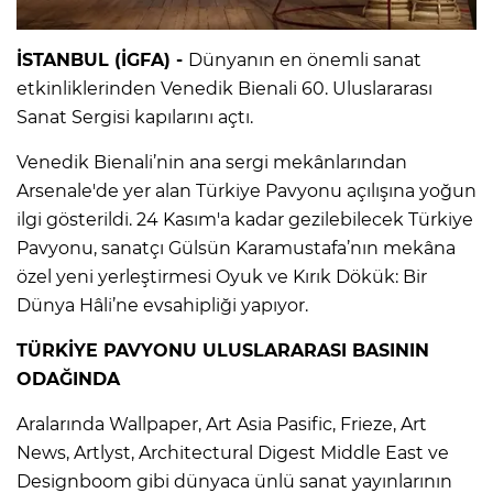
İSTANBUL (İGFA) -
Dünyanın en önemli sanat
etkinliklerinden Venedik Bienali 60. Uluslararası
Sanat Sergisi kapılarını açtı.
Venedik Bienali’nin ana sergi mekânlarından
Arsenale'de yer alan Türkiye Pavyonu açılışına yoğun
ilgi gösterildi. 24 Kasım'a kadar gezilebilecek Türkiye
Pavyonu, sanatçı Gülsün Karamustafa’nın mekâna
özel yeni yerleştirmesi Oyuk ve Kırık Dökük: Bir
Dünya Hâli’ne evsahipliği yapıyor.
TÜRKİYE PAVYONU ULUSLARARASI BASININ
ODAĞINDA
Aralarında Wallpaper, Art Asia Pasific, Frieze, Art
News, Artlyst, Architectural Digest Middle East ve
Designboom gibi dünyaca ünlü sanat yayınlarının