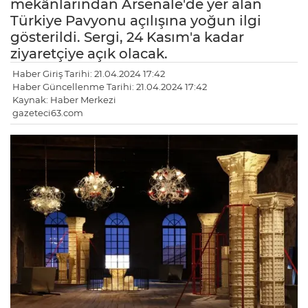
mekânlarından Arsenale'de yer alan
Türkiye Pavyonu açılışına yoğun ilgi
gösterildi. Sergi, 24 Kasım'a kadar
ziyaretçiye açık olacak.
Haber Giriş Tarihi: 21.04.2024 17:42
Haber Güncellenme Tarihi: 21.04.2024 17:42
Kaynak: Haber Merkezi
gazeteci63.com