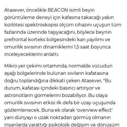
Atasever, öncelikle BEACON isimli beyin
görüntüleme deneyi için kafasına takacağı yakın
kızılötesi spektroskopisi ölçüm cihazını uçuşun tüm
fazlarında üzerinde taşıyacağını, böylece beynin
prefrontal korteks bölgesindeki kan yayılımı ve
omurilik sıvısının dinamiklerini 1,5 saat boyunca
inceleyeceklerini anlattı.
Mikro yer çekimi ortamında, normalde vücudun
aşağı bölgelerinde bulunan sıvıların kafatasına
doğru toplandığına dikkati çeken Atasever, "Bu
durum, kafatası içindeki basıncı artırıyor ve
astronotların görmelerini bozabiliyor. Bu olaya
omurilik sıvısının etkisi ilk defa bir uzay uçuşunda
gözlemlenecek. Buna ek olarak 'overview effect'
yani dünyayı o uzak noktadan görmüş olmanın
insanlarda yarattığı psikolojik değişim ve dönüşüm