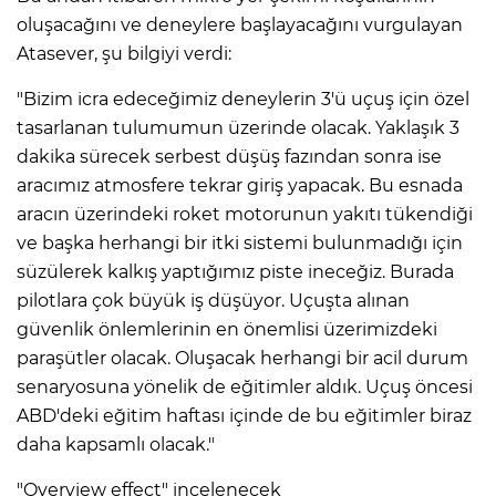
oluşacağını ve deneylere başlayacağını vurgulayan
Atasever, şu bilgiyi verdi:
"Bizim icra edeceğimiz deneylerin 3'ü uçuş için özel
tasarlanan tulumumun üzerinde olacak. Yaklaşık 3
dakika sürecek serbest düşüş fazından sonra ise
aracımız atmosfere tekrar giriş yapacak. Bu esnada
aracın üzerindeki roket motorunun yakıtı tükendiği
ve başka herhangi bir itki sistemi bulunmadığı için
süzülerek kalkış yaptığımız piste ineceğiz. Burada
pilotlara çok büyük iş düşüyor. Uçuşta alınan
güvenlik önlemlerinin en önemlisi üzerimizdeki
paraşütler olacak. Oluşacak herhangi bir acil durum
senaryosuna yönelik de eğitimler aldık. Uçuş öncesi
ABD'deki eğitim haftası içinde de bu eğitimler biraz
daha kapsamlı olacak."
"Overview effect" incelenecek