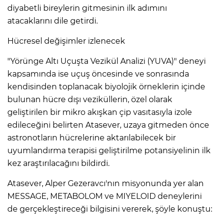
diyabetli bireylerin gitmesinin ilk adımını
atacaklarını dile getirdi.
Hücresel değişimler izlenecek
"Yörünge Altı Uçuşta Vezikül Analizi (YUVA)" deneyi
kapsamında ise uçuş öncesinde ve sonrasında
kendisinden toplanacak biyolojik örneklerin içinde
bulunan hücre dışı veziküllerin, özel olarak
geliştirilen bir mikro akışkan çip vasıtasıyla izole
edileceğini belirten Atasever, uzaya gitmeden önce
astronotların hücrelerine aktarılabilecek bir
uyumlandırma terapisi geliştirilme potansiyelinin ilk
kez araştırılacağını bildirdi.
Atasever, Alper Gezeravcı'nın misyonunda yer alan
MESSAGE, METABOLOM ve MIYELOID deneylerini
de gerçekleştireceği bilgisini vererek, şöyle konuştu: