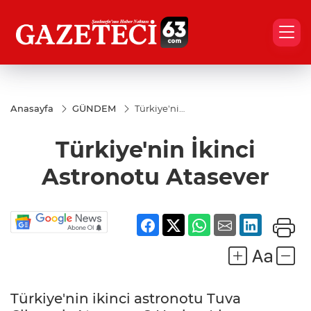
Anasayfa
GÜNDEM
Türkiye'nin
İkinci
Astronotu
Türkiye'nin İkinci
Atasever
Astronotu Atasever
Türkiye'nin ikinci astronotu Tuva