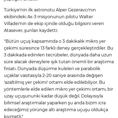
Türkiye'nin ilk astronotu Alper Gezeravcı'nın
ekibindeki Ax-3 misyonunun pilotu Walter
Villadei'nin de ekip içinde olduğu bilgisini veren
Atasever, şunları kaydetti:
"Bütün uçuş kapsamında o 3 dakikalık mikro yer
çekimi süresince 13 farklı deney gerçekleştirdiler. Bu
3 dakikada edinilen tecrübeler, dünyada daha uzun
süre alacak deneylere ışık tutan önemli bir araştırma
fırsatı. Dünyada düşürme kuleleri ve parabolik
uçaklar vasıtasıyla 2-20 saniye arasında değişen
'azaltılmış yer çekimi' ortamı elde edilebiliyor. Bu
yöntemlerle elde edilen mikro yer çekimi ortamı, bir
uzay uçuşununki kadar düşük değil. Dolayısıyla
bilimsel araştırmalar yaparken şu anda bizim icra
edeceğimiz yörünge altı araştırma uçuşu oldukça
kıymetli."