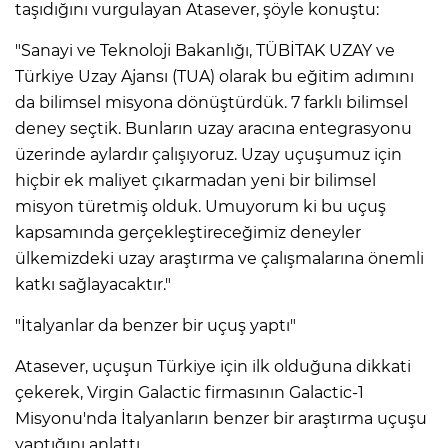
taşıdığını vurgulayan Atasever, şöyle konuştu:
"Sanayi ve Teknoloji Bakanlığı, TÜBİTAK UZAY ve
Türkiye Uzay Ajansı (TUA) olarak bu eğitim adımını
da bilimsel misyona dönüştürdük. 7 farklı bilimsel
deney seçtik. Bunların uzay aracına entegrasyonu
üzerinde aylardır çalışıyoruz. Uzay uçuşumuz için
hiçbir ek maliyet çıkarmadan yeni bir bilimsel
misyon türetmiş olduk. Umuyorum ki bu uçuş
kapsamında gerçekleştireceğimiz deneyler
ülkemizdeki uzay araştırma ve çalışmalarına önemli
katkı sağlayacaktır."
"İtalyanlar da benzer bir uçuş yaptı"
Atasever, uçuşun Türkiye için ilk olduğuna dikkati
çekerek, Virgin Galactic firmasının Galactic-1
Misyonu'nda İtalyanların benzer bir araştırma uçuşu
yaptığını anlattı.