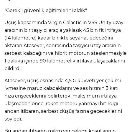
"Gerekli güvenlik eğitimlerini aldık"
Uçuş kapsamında Virgin Galactic'in VSS Unity uzay
aracının bir taşıyıcı araçla yaklaşık 45 bin fit irtifaya
(14 kilometre) kadar birlikte seyahat edeceğini
aktaran Atasever, sonrasında taşıyıcı uzay aracının
serbest kalacağını ve hibrit motorun ateşlenmesiyle
1 dakika içinde 90 kilometrelik irtifaya ulaşacaklarını
bildirdi.
Atasever, uçuş esnasında 4,5 G kuvveti yer çekimi
ivmesine maruz kalacaklarını ve ses hızının 3 katı
hıza erişeceklerini belirterek, maksimum irtifaya
ulaşmadan önce, roket motoru yanmayı bitirdiği
andan itibaren, serbest düşüş fazına geçeceklerini
söyledi.
Bu andan itibaren mikro yer çekimi koşullarının