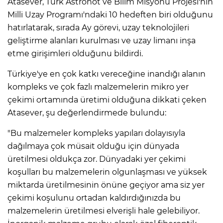
Atasever, Türk Astronot ve Bilim Misyonu Projesi'nin
Milli Uzay Programı'ndaki 10 hedeften biri olduğunu
hatırlatarak, sırada Ay görevi, uzay teknolojileri
geliştirme alanları kurulması ve uzay limanı inşa
etme girişimleri olduğunu bildirdi.
Türkiye'ye en çok katkı vereceğine inandığı alanın
kompleks ve çok fazlı malzemelerin mikro yer
çekimi ortamında üretimi olduğuna dikkati çeken
Atasever, şu değerlendirmede bulundu:
"Bu malzemeler kompleks yapıları dolayısıyla
dağılmaya çok müsait olduğu için dünyada
üretilmesi oldukça zor. Dünyadaki yer çekimi
koşulları bu malzemelerin olgunlaşması ve yüksek
miktarda üretilmesinin önüne geçiyor ama siz yer
çekimi koşulunu ortadan kaldırdığınızda bu
malzemelerin üretilmesi elverişli hale gelebiliyor.