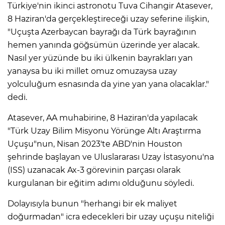
Türkiye'nin ikinci astronotu Tuva Cihangir Atasever,
8 Haziran'da gerçekleştireceği uzay seferine ilişkin,
"Uçuşta Azerbaycan bayrağı da Türk bayrağının
hemen yanında göğsümün üzerinde yer alacak.
Nasıl yer yüzünde bu iki ülkenin bayrakları yan
yanaysa bu iki millet omuz omuzaysa uzay
yolculuğum esnasında da yine yan yana olacaklar."
dedi.
Atasever, AA muhabirine, 8 Haziran'da yapılacak
"Türk Uzay Bilim Misyonu Yörünge Altı Araştırma
Uçuşu"nun, Nisan 2023'te ABD'nin Houston
şehrinde başlayan ve Uluslararası Uzay İstasyonu'na
(ISS) uzanacak Ax-3 görevinin parçası olarak
kurgulanan bir eğitim adımı olduğunu söyledi.
Dolayısıyla bunun "herhangi bir ek maliyet
doğurmadan" icra edecekleri bir uzay uçuşu niteliği