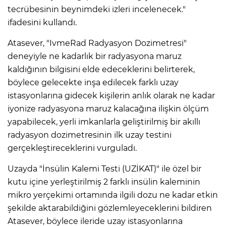
tecrübesinin beynimdeki izleri incelenecek."
ifadesini kullandı.
Atasever, "IvmeRad Radyasyon Dozimetresi"
deneyiyle ne kadarlık bir radyasyona maruz
kaldığının bilgisini elde edeceklerini belirterek,
böylece gelecekte inşa edilecek farklı uzay
istasyonlarına gidecek kişilerin anlık olarak ne kadar
iyonize radyasyona maruz kalacağına ilişkin ölçüm
yapabilecek, yerli imkanlarla geliştirilmiş bir akıllı
radyasyon dozimetresinin ilk uzay testini
gerçekleştireceklerini vurguladı.
Uzayda "İnsülin Kalemi Testi (UZİKAT)" ile özel bir
kutu içine yerleştirilmiş 2 farklı insülin kaleminin
mikro yerçekimi ortamında ilgili dozu ne kadar etkin
şekilde aktarabildiğini gözlemleyeceklerini bildiren
Atasever, böylece ileride uzay istasyonlarına