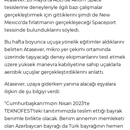
tesislerine deneyleriyle ilgili bazı çalışmalar
gerçekleştirmek için gittiklerini şimdi de New
Mexico'da fırlatmanın gerçekleşeceği Spaceport
tesisinde bulunduklarını söyledi.
Bu hafta boyunca uçuşa yönelik eğitimler aldıklarını
belirten Atasever, mikro yer çekimi ortamında
üzerinde taşıyacağı deney ekipmanlarını test etmek
üzere yüksek manevra kabiliyetine sahip uçaklarla
aerobik uçuşlar gerçekleştirdiklerini anlattı.
Atasever, uzaya giderken yanına alacağı eşyalara
ilişkin de şu bilgiyi verdi:
"Cumhurbaşkanı'mızın Nisan 2023'te
TEKNOFEST'teki tanıtımımızda teslim ettiği bayrak
benimle birlikte olacak. Benim annemin memleketi
olan Azerbaycan bayrağı da Türk bayrağının hemen