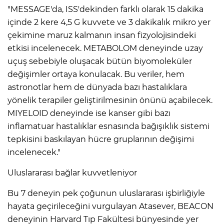
"MESSAGE'da, ISS'dekinden farklı olarak 15 dakika
içinde 2 kere 4,5 G kuvvete ve 3 dakikalık mikro yer
çekimine maruz kalmanın insan fizyolojisindeki
etkisi incelenecek. METABOLOM deneyinde uzay
uçuş sebebiyle oluşacak bütün biyomoleküler
değişimler ortaya konulacak. Bu veriler, hem
astronotlar hem de dünyada bazı hastalıklara
yönelik terapiler geliştirilmesinin önünü açabilecek.
MIYELOID deneyinde ise kanser gibi bazı
inflamatuar hastalıklar esnasında bağışıklık sistemi
tepkisini baskılayan hücre gruplarının değişimi
incelenecek."
Uluslararası bağlar kuvvetleniyor
Bu 7 deneyin pek çoğunun uluslararası işbirliğiyle
hayata geçirileceğini vurgulayan Atasever, BEACON
deneyinin Harvard Tıp Fakültesi bünyesinde yer