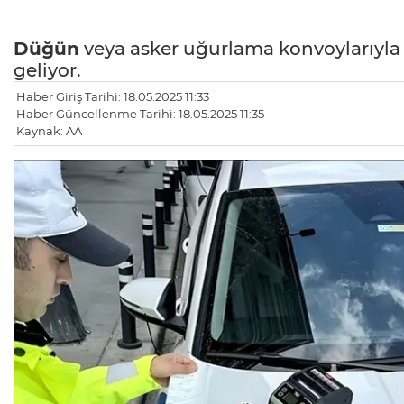
Düğün
veya asker uğurlama konvoylarıyla t
geliyor.
Haber Giriş Tarihi: 18.05.2025 11:33
Haber Güncellenme Tarihi: 18.05.2025 11:35
Kaynak: AA