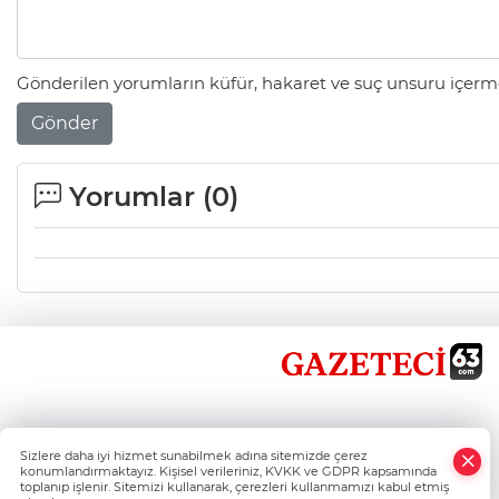
Gönderilen yorumların küfür, hakaret ve suç unsuru içerme
Gönder
Yorumlar (
0
)
×
Sizlere daha iyi hizmet sunabilmek adına sitemizde çerez
Whatsapp
konumlandırmaktayız. Kişisel verileriniz, KVKK ve GDPR kapsamında
toplanıp işlenir. Sitemizi kullanarak, çerezleri kullanmamızı kabul etmiş