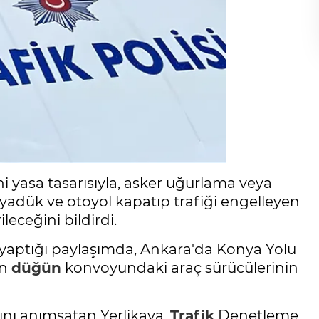
ni yasa tasarısıyla, asker uğurlama veya
yadük ve otoyol kapatıp trafiği engelleyen
leceğini bildirdi.
yaptığı paylaşımda, Ankara'da Konya Yolu
en
düğün
konvoyundaki araç sürücülerinin
nı anımsatan Yerlikaya,
Trafik
Denetleme