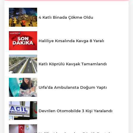
4 Katlı Binada Çökme Oldu
Haliliye Kırsalında Kavga 8 Yaralı
Katlı Köprülü Kavşak Tamamlandı
Urfa’da Ambulansta Doğum Yaptı
Devrilen Otomobilde 3 Kişi Yaralandı