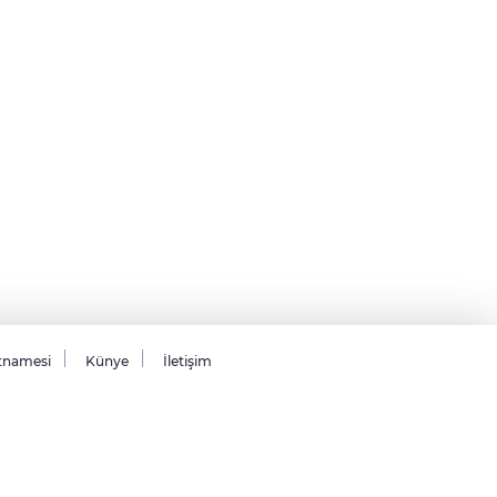
tnamesi
Künye
İletişim