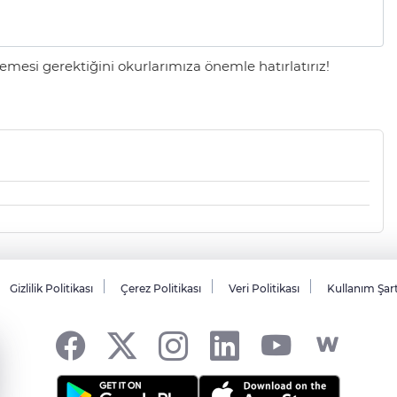
mesi gerektiğini okurlarımıza önemle hatırlatırız!
Gizlilik Politikası
Çerez Politikası
Veri Politikası
Kullanım Şar