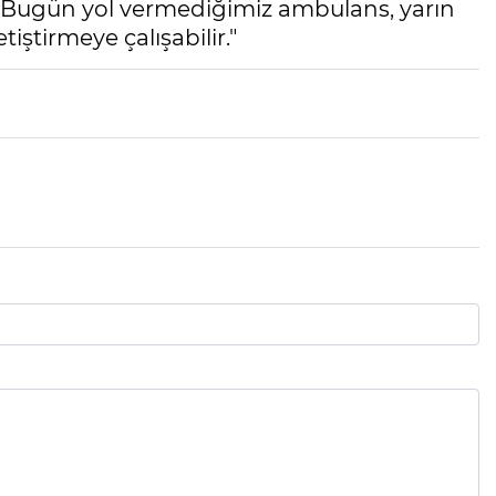
. Bugün yol vermediğimiz ambulans, yarın
iştirmeye çalışabilir."