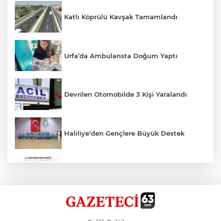
Katlı Köprülü Kavşak Tamamlandı
Urfa’da Ambulansta Doğum Yaptı
Devrilen Otomobilde 3 Kişi Yaralandı
Haliliye'den Gençlere Büyük Destek
Çok Sayıda Ürün Ele Geçirildi
Hikmet Başak’tan Ulaşım Çalışması