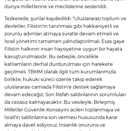
dünya milletlerine ve meclislerine seslenildi.
Tezkerede, şunlar kaydedildi: "Uluslararası toplum ve
devletler, Filistin'in tanınması gibi hakkaniyetli ve
zorunlu adımları atmaya süratle devam etmeli ve
İsrail yönetimi tamamen yalnızlaştırılmalı. Esas gaye
Filistin halkının insan haysiyetine uygun bir hayata
kavuşturulmasıdır. Bu sebeple, öncelikle
katliamların derhal durdurulması için harekete
geçilmeli. TBMM olarak ilgili tüm kurumlarımızla
birlikte, hukuki süreci özenle takip ederek
uluslararası camiada Filistin'e destek sağlamaya
devam edeceğiz. Son Refah saldırılarının sorumluları
da cezasız kalmayacaktır. Bu vesileyle, Birleşmiş
Milletler Güvenlik Konseyini acilen toplanmaya ve
İsrail'in saldırılarına son vermesi hususunda karar
almaya davet ediyoruz. İnsanlık onuruna ve