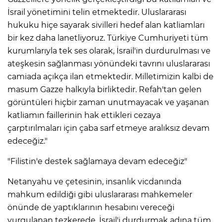
İsrail yönetimini telin etmektedir. Uluslararası
hukuku hiçe sayarak sivilleri hedef alan katliamları
bir kez daha lanetliyoruz. Türkiye Cumhuriyeti tüm
kurumlarıyla tek ses olarak, İsrail'in durdurulması ve
ateşkesin sağlanması yönündeki tavrını uluslararası
camiada açıkça ilan etmektedir. Milletimizin kalbi de
masum Gazze halkıyla birliktedir. Refah'tan gelen
görüntüleri hiçbir zaman unutmayacak ve yaşanan
katliamın faillerinin hak ettikleri cezaya
çarptırılmaları için çaba sarf etmeye aralıksız devam
edeceğiz."
"Filistin'e destek sağlamaya devam edeceğiz"
Netanyahu ve çetesinin, insanlık vicdanında
mahkum edildiği gibi uluslararası mahkemeler
önünde de yaptıklarının hesabını vereceği
vurgulanan tezkerede, İsrail'i durdurmak adına tüm