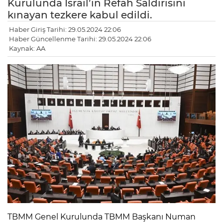
Kurulunda İsrail’in Refah Saldırısını
kınayan tezkere kabul edildi.
Haber Giriş Tarihi: 29.05.2024 22:06
Haber Güncellenme Tarihi: 29.05.2024 22:06
Kaynak: AA
TBMM Genel Kurulunda TBMM Başkanı Numan