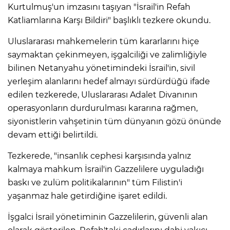
Kurtulmuş'un imzasını taşıyan "İsrail'in Refah
Katliamlarına Karşı Bildiri" başlıklı tezkere okundu.
Uluslararası mahkemelerin tüm kararlarını hiçe
saymaktan çekinmeyen, işgalciliği ve zalimliğiyle
bilinen Netanyahu yönetimindeki İsrail'in, sivil
yerleşim alanlarını hedef almayı sürdürdüğü ifade
edilen tezkerede, Uluslararası Adalet Divanının
operasyonların durdurulması kararına rağmen,
siyonistlerin vahşetinin tüm dünyanın gözü önünde
devam ettiği belirtildi.
Tezkerede, "insanlık cephesi karşısında yalnız
kalmaya mahkum İsrail'in Gazzelilere uyguladığı
baskı ve zulüm politikalarının" tüm Filistin'i
yaşanmaz hale getirdiğine işaret edildi.
İşgalci İsrail yönetiminin Gazzelilerin, güvenli alan