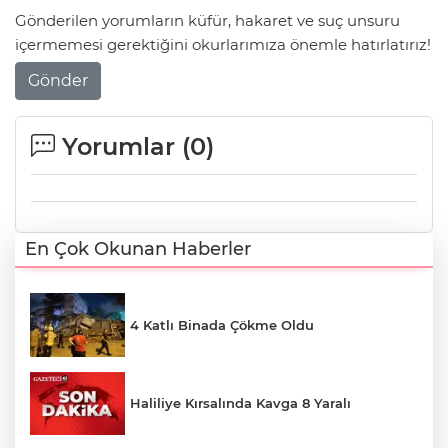
Gönderilen yorumların küfür, hakaret ve suç unsuru
içermemesi gerektiğini okurlarımıza önemle hatırlatırız!
Gönder
Yorumlar (
0
)
En Çok Okunan Haberler
4 Katlı Binada Çökme Oldu
Haliliye Kırsalında Kavga 8 Yaralı