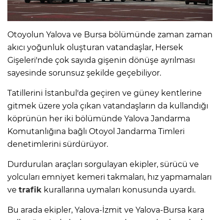
Otoyolun Yalova ve Bursa bölümünde zaman zaman
akıcı yoğunluk oluşturan vatandaşlar, Hersek
Gişeleri'nde çok sayıda gişenin dönüşe ayrılması
sayesinde sorunsuz şekilde geçebiliyor.
Tatillerini İstanbul'da geçiren ve güney kentlerine
gitmek üzere yola çıkan vatandaşların da kullandığı
köprünün her iki bölümünde Yalova Jandarma
Komutanlığına bağlı Otoyol Jandarma Timleri
denetimlerini sürdürüyor.
Durdurulan araçları sorgulayan ekipler, sürücü ve
yolcuları emniyet kemeri takmaları, hız yapmamaları
ve
trafik
kurallarına uymaları konusunda uyardı.
Bu arada ekipler, Yalova-İzmit ve Yalova-Bursa kara