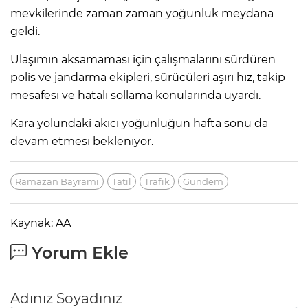
mevkilerinde zaman zaman yoğunluk meydana
geldi.
Ulaşımın aksamaması için çalışmalarını sürdüren
polis ve jandarma ekipleri, sürücüleri aşırı hız, takip
mesafesi ve hatalı sollama konularında uyardı.
Kara yolundaki akıcı yoğunluğun hafta sonu da
devam etmesi bekleniyor.
Ramazan Bayramı
Tatil
Trafik
Gündem
Kaynak: AA
Yorum Ekle
Adınız Soyadınız