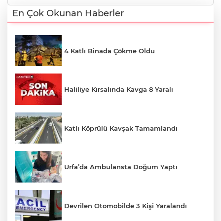
En Çok Okunan Haberler
4 Katlı Binada Çökme Oldu
Haliliye Kırsalında Kavga 8 Yaralı
Katlı Köprülü Kavşak Tamamlandı
Urfa’da Ambulansta Doğum Yaptı
Devrilen Otomobilde 3 Kişi Yaralandı