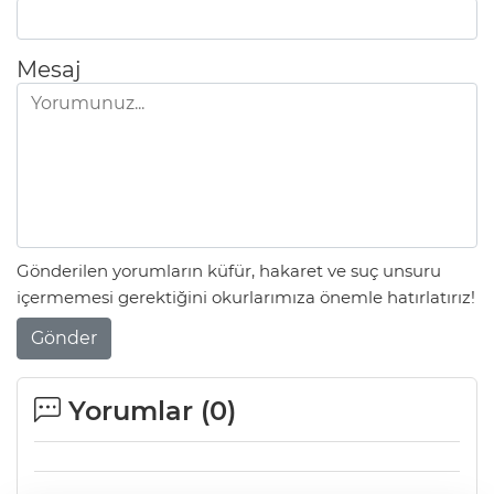
Mesaj
Gönderilen yorumların küfür, hakaret ve suç unsuru
içermemesi gerektiğini okurlarımıza önemle hatırlatırız!
Gönder
Yorumlar (
0
)