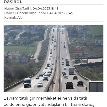
başladı.
Haber Giriş Tarihi: 04.04.2025 18:43
Haber Güncellenme Tarihi: 04.04.2025 18:45
Kaynak: AA
Bayram tatili için memleketlerine ya da
tatil
beldelerine giden vatandaşların bir kısmı dönüş