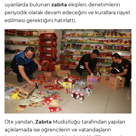
uyarılarda bulunan
zabıta
ekipleri, denetimlerin
periyodik olarak devam edeceğini ve kurallara riayet
edilmesi gerektiğini hatırlattı.
Öte yandan,
Zabıta
Müdürlüğü tarafından yapılan
açıklamada ise öğrencilerin ve vatandaşların