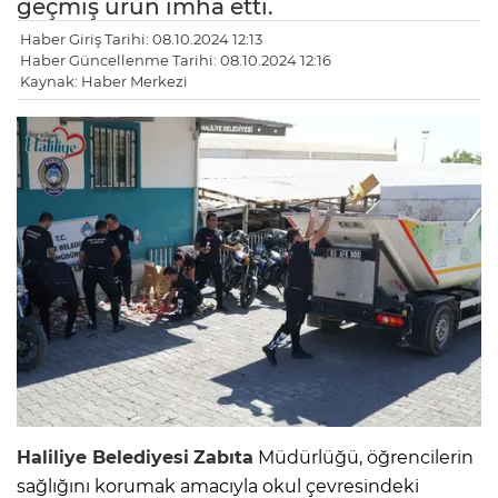
geçmiş ürün imha etti.
Haber Giriş Tarihi: 08.10.2024 12:13
Haber Güncellenme Tarihi: 08.10.2024 12:16
Kaynak: Haber Merkezi
Haliliye Belediyesi
Zabıta
Müdürlüğü, öğrencilerin
sağlığını korumak amacıyla okul çevresindeki