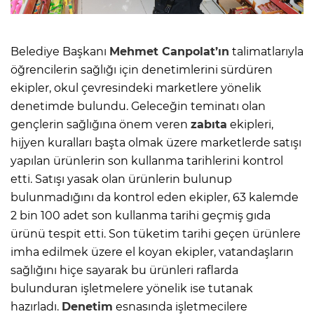
Belediye Başkanı
Mehmet Canpolat’ın
talimatlarıyla
öğrencilerin sağlığı için denetimlerini sürdüren
ekipler, okul çevresindeki marketlere yönelik
denetimde bulundu. Geleceğin teminatı olan
gençlerin sağlığına önem veren
zabıta
ekipleri,
hijyen kuralları başta olmak üzere marketlerde satışı
yapılan ürünlerin son kullanma tarihlerini kontrol
etti. Satışı yasak olan ürünlerin bulunup
bulunmadığını da kontrol eden ekipler, 63 kalemde
2 bin 100 adet son kullanma tarihi geçmiş gıda
ürünü tespit etti. Son tüketim tarihi geçen ürünlere
imha edilmek üzere el koyan ekipler, vatandaşların
sağlığını hiçe sayarak bu ürünleri raflarda
bulunduran işletmelere yönelik ise tutanak
hazırladı.
Denetim
esnasında işletmecilere