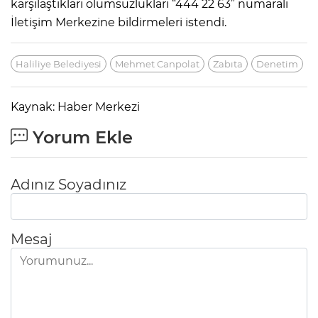
karşılaştıkları olumsuzlukları “444 22 63” numaralı
İletişim Merkezine bildirmeleri istendi.
Haliliye Belediyesi
Mehmet Canpolat
Zabıta
Denetim
Kaynak: Haber Merkezi
Yorum Ekle
Adınız Soyadınız
Mesaj