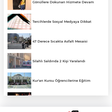
Gönüllere Dokunan Hizmete Devam
Tercihlerde Sosyal Medyaya Dikkat
47 Derece Sıcakta Asfalt Mesaisi
Silahlı Saldırıda 2 Kişi Yaralandı
Kur'an Kursu Öğrencilerine Eğitim
Otomobil Eşeğe Çarptı 4 Yaralı