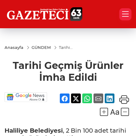
Anasayfa
GÜNDEM
Tarihi
Geçmiş
Ürünler
Tarihi Geçmiş Ürünler
İmha
Edildi
İmha Edildi
Haliliye Belediyesi
, 2 Bin 100 adet tarihi