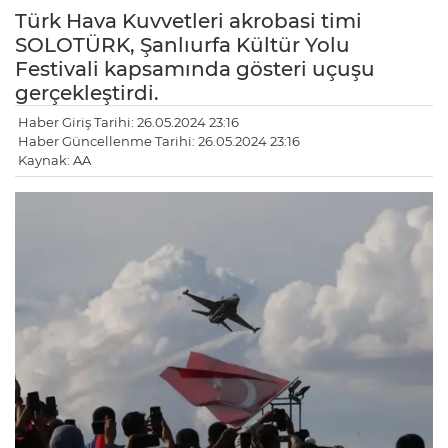
Türk Hava Kuvvetleri akrobasi timi
SOLOTÜRK, Şanlıurfa Kültür Yolu
Festivali kapsamında gösteri uçuşu
gerçekleştirdi.
Haber Giriş Tarihi: 26.05.2024 23:16
Haber Güncellenme Tarihi: 26.05.2024 23:16
Kaynak: AA