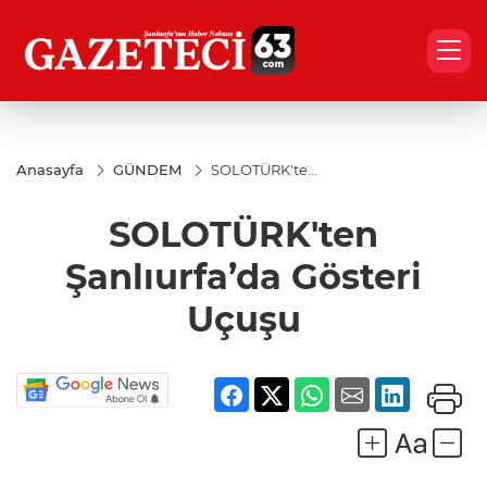
Anasayfa
GÜNDEM
SOLOTÜRK'ten
Şanlıurfa’da
Gösteri Uçuşu
SOLOTÜRK'ten
Şanlıurfa’da Gösteri
Uçuşu