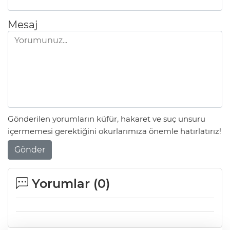
Mesaj
Gönderilen yorumların küfür, hakaret ve suç unsuru
içermemesi gerektiğini okurlarımıza önemle hatırlatırız!
Gönder
Yorumlar (
0
)