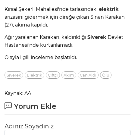
Kırsal Şekerli Mahallesi'nde tarlasındaki
elektrik
arızasını gidermek için direğe çıkan Sinan Karakan
(27), akıma kapıldı.
Ağır yaralanan Karakan, kaldırıldığı
Siverek
Devlet
Hastanesi'nde kurtarılamadı.
Olayla ilgili inceleme başlatıldı.
Siverek
Elektrik
Çiftçi
Akım
Can Aldı
Ölü
Kaynak: AA
Yorum Ekle
Adınız Soyadınız