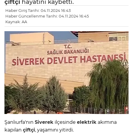
çiftçi
hayatını kaybetti.
Haber Giriş Tarihi: 04.11.2024 16:43
Haber Güncellenme Tarihi: 04.11.2024 16:45
Kaynak: AA
Şanlıurfa'nın
Siverek
ilçesinde
elektrik
akımına
kapılan
çiftçi
, yaşamını yitirdi.