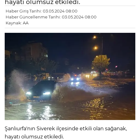
hayatı olumsuz etkiledi.
Haber Giriş Tarihi: 03.05.2024 08:00
Haber Güncellenme Tarihi: 03.05.2024 08:00
Kaynak: AA
Şanlıurfa'nın Siverek ilçesinde etkili olan sağanak,
hayatı olumsuz etkiledi.