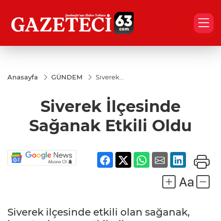
Anasayfa
GÜNDEM
Siverek
İlçesinde
Sağanak
Siverek İlçesinde
Etkili
Oldu
Sağanak Etkili Oldu
Siverek ilçesinde etkili olan sağanak,