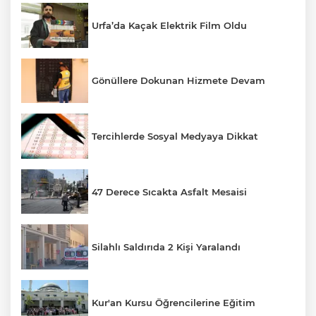
Urfa’da Kaçak Elektrik Film Oldu
Gönüllere Dokunan Hizmete Devam
Tercihlerde Sosyal Medyaya Dikkat
47 Derece Sıcakta Asfalt Mesaisi
Silahlı Saldırıda 2 Kişi Yaralandı
Kur'an Kursu Öğrencilerine Eğitim