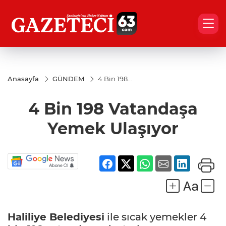
Anasayfa
GÜNDEM
4 Bin 198
Vatandaşa
Yemek
4 Bin 198 Vatandaşa
Ulaşıyor
Yemek Ulaşıyor
Haliliye Belediyesi
ile sıcak yemekler 4