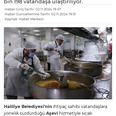
bin 198 vatandaşa ulaştırılıyor.
Haber Giriş Tarihi: 02.11.2024 19:47
Haber Güncellenme Tarihi: 02.11.2024 19:51
Kaynak: Haber Merkezi
Haliliye Belediyesi’nin
ihtiyaç sahibi vatandaşlara
yönelik sürdürdüğü
Aşevi
hizmetiyle sıcak