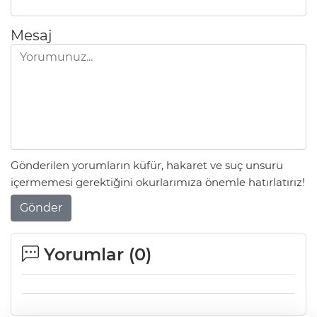
Mesaj
Gönderilen yorumların küfür, hakaret ve suç unsuru
içermemesi gerektiğini okurlarımıza önemle hatırlatırız!
Gönder
Yorumlar (
0
)