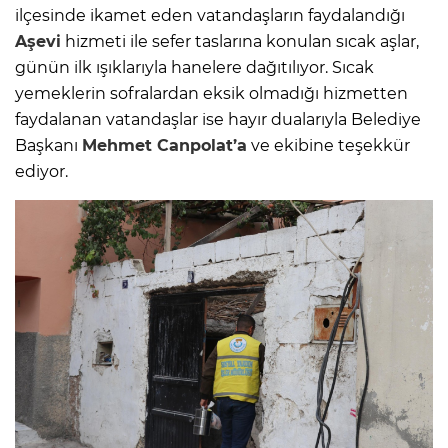
ilçesinde ikamet eden vatandaşların faydalandığı
Aşevi
hizmeti ile sefer taslarına konulan sıcak aşlar,
günün ilk ışıklarıyla hanelere dağıtılıyor. Sıcak
yemeklerin sofralardan eksik olmadığı hizmetten
faydalanan vatandaşlar ise hayır dualarıyla Belediye
Başkanı
Mehmet Canpolat’a
ve ekibine teşekkür
ediyor.