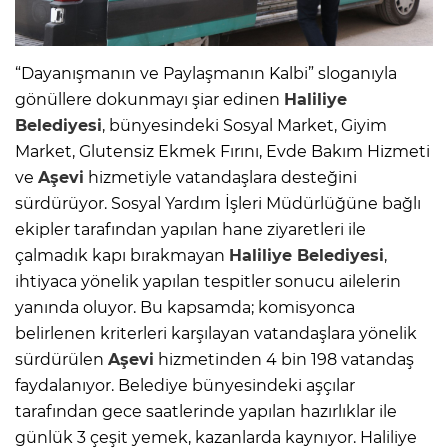
“Dayanışmanın ve Paylaşmanın Kalbi” sloganıyla
gönüllere dokunmayı şiar edinen
Haliliye
Belediyesi
, bünyesindeki Sosyal Market, Giyim
Market, Glutensiz Ekmek Fırını, Evde Bakım Hizmeti
ve
Aşevi
hizmetiyle vatandaşlara desteğini
sürdürüyor. Sosyal Yardım İşleri Müdürlüğüne bağlı
ekipler tarafından yapılan hane ziyaretleri ile
çalmadık kapı bırakmayan
Haliliye Belediyesi
,
ihtiyaca yönelik yapılan tespitler sonucu ailelerin
yanında oluyor. Bu kapsamda; komisyonca
belirlenen kriterleri karşılayan vatandaşlara yönelik
sürdürülen
Aşevi
hizmetinden 4 bin 198 vatandaş
faydalanıyor. Belediye bünyesindeki aşçılar
tarafından gece saatlerinde yapılan hazırlıklar ile
günlük 3 çeşit yemek, kazanlarda kaynıyor. Haliliye