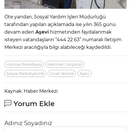
Öte yandan, Sosyal Yardım İşleri Müdürlüğü
tarafından yapılan açıklamada ise yılın 365 günü
devam eden
Aşevi
hizmetinden faydalanmak
isteyen vatandaşların “444 22 63” numaralı İletişim
Merkezi aracılığıyla bilgi alabileceği kaydedildi.
Haliliye Belediyesi
Mehmet Canpolat
Sosyal Belediyecilik
Sıcak Yemek
Aşevi
Kaynak: Haber Merkezi
Yorum Ekle
Adınız Soyadınız