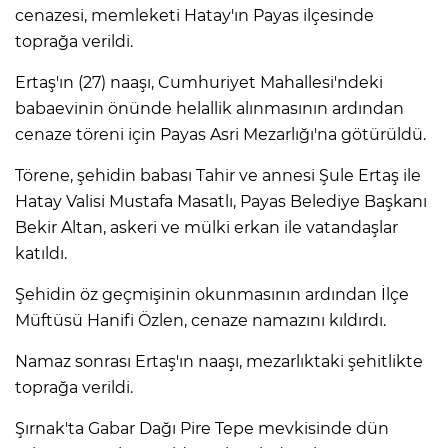
cenazesi, memleketi Hatay'ın Payas ilçesinde
toprağa verildi.
Ertaş'ın (27) naaşı, Cumhuriyet Mahallesi'ndeki
babaevinin önünde helallik alınmasının ardından
cenaze töreni için Payas Asri Mezarlığı'na götürüldü.
Törene, şehidin babası Tahir ve annesi Şule Ertaş ile
Hatay Valisi Mustafa Masatlı, Payas Belediye Başkanı
Bekir Altan, askeri ve mülki erkan ile vatandaşlar
katıldı.
Şehidin öz geçmişinin okunmasının ardından İlçe
Müftüsü Hanifi Özlen, cenaze namazını kıldırdı.
Namaz sonrası Ertaş'ın naaşı, mezarlıktaki şehitlikte
toprağa verildi.
Şırnak'ta Gabar Dağı Pire Tepe mevkisinde dün