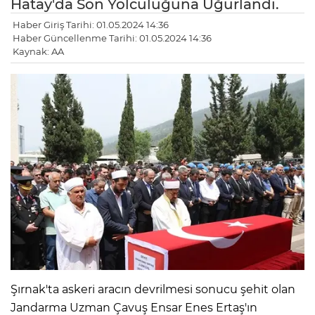
Hatay'da Son Yolculuğuna Uğurlandı.
Haber Giriş Tarihi: 01.05.2024 14:36
Haber Güncellenme Tarihi: 01.05.2024 14:36
Kaynak: AA
Şırnak'ta askeri aracın devrilmesi sonucu şehit olan
Jandarma Uzman Çavuş Ensar Enes Ertaş'ın