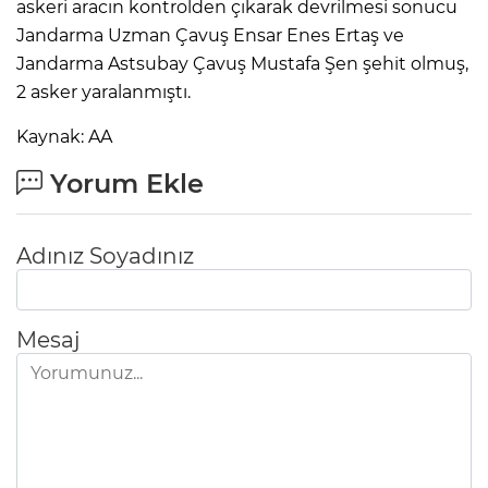
askeri aracın kontrolden çıkarak devrilmesi sonucu
Jandarma Uzman Çavuş Ensar Enes Ertaş ve
Jandarma Astsubay Çavuş Mustafa Şen şehit olmuş,
2 asker yaralanmıştı.
Kaynak: AA
Yorum Ekle
Adınız Soyadınız
Mesaj