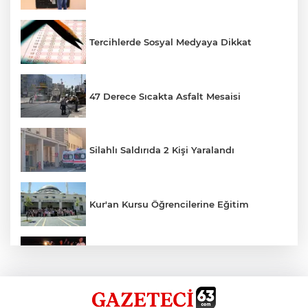
Tercihlerde Sosyal Medyaya Dikkat
47 Derece Sıcakta Asfalt Mesaisi
Silahlı Saldırıda 2 Kişi Yaralandı
Kur'an Kursu Öğrencilerine Eğitim
Otomobil Eşeğe Çarptı 4 Yaralı