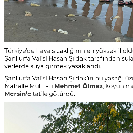
Türkiye’de hava sıcaklığının en yüksek il o
Şanlıurfa Valisi Hasan Şıldak tarafından sula
yerlerde suya girmek yasaklandı.
Şanlıurfa Valisi Hasan Şıldak’ın bu yasağı ü
Mahalle Muhtarı
Mehmet Ölmez
, köyün m
Mersin’e
tatile götürdü.