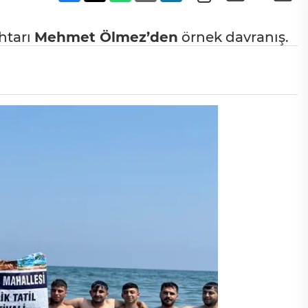
htarı
Mehmet Ölmez’den
örnek davranış.