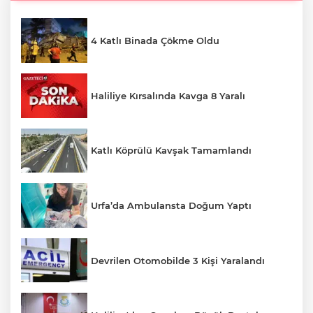
4 Katlı Binada Çökme Oldu
Haliliye Kırsalında Kavga 8 Yaralı
Katlı Köprülü Kavşak Tamamlandı
Urfa’da Ambulansta Doğum Yaptı
Devrilen Otomobilde 3 Kişi Yaralandı