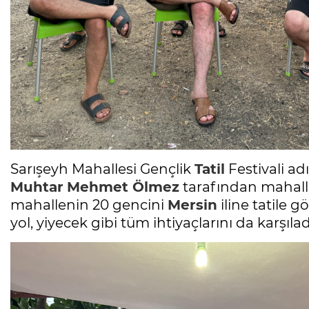
Sarışeyh Mahallesi Gençlik
Tatil
Festivali a
Muhtar
Mehmet Ölmez
tarafından mahallen
mahallenin 20 gencini
Mersin
iline tatile 
yol, yiyecek gibi tüm ihtiyaçlarını da karşılad