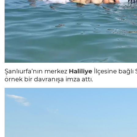
Şanlıurfa’nın merkez
Haliliye
İlçesine bağlı
örnek bir davranışa imza attı.