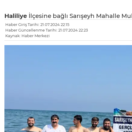
Haliliye
İlçesine bağlı Sarışeyh Mahalle Mu
Haber Giriş Tarihi: 21.07.2024 22:15
Haber Güncellenme Tarihi: 21.07.2024 22:23
Kaynak: Haber Merkezi