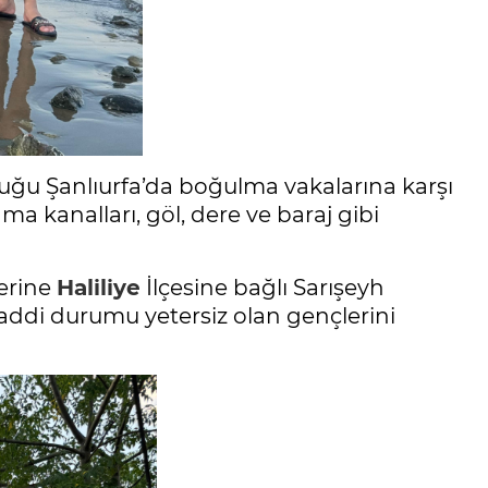
lduğu Şanlıurfa’da boğulma vakalarına karşı
ma kanalları, göl, dere ve baraj gibi
zerine
Haliliye
İlçesine bağlı Sarışeyh
addi durumu yetersiz olan gençlerini