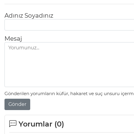
Adınız Soyadınız
Mesaj
Gönderilen yorumların küfür, hakaret ve suç unsuru içerme
Gönder
Yorumlar (
0
)