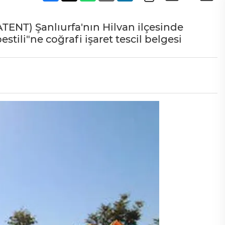
NT) Şanlıurfa'nın Hilvan ilçesinde
tili"ne coğrafi işaret tescil belgesi