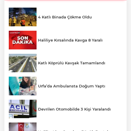
4 Katlı Binada Çökme Oldu
Haliliye Kırsalında Kavga 8 Yaralı
Katlı Köprülü Kavşak Tamamlandı
Urfa’da Ambulansta Doğum Yaptı
Devrilen Otomobilde 3 Kişi Yaralandı