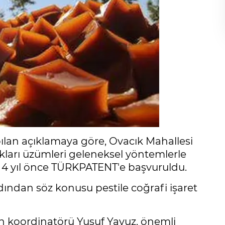
lan açıklamaya göre, Ovacık Mahallesi
kları üzümleri geleneksel yöntemlerle
in 4 yıl önce TÜRKPATENT'e başvuruldu.
ından söz konusu pestile coğrafi işaret
n koordinatörü Yusuf Yavuz, önemli