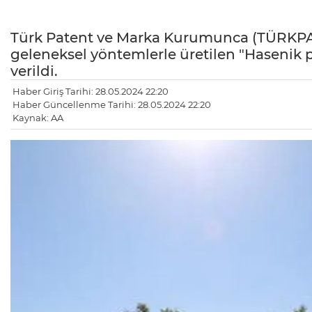
Türk Patent ve Marka Kurumunca (TÜRKPATE
geleneksel yöntemlerle üretilen "Hasenik pes
verildi.
Haber Giriş Tarihi: 28.05.2024 22:20
Haber Güncellenme Tarihi: 28.05.2024 22:20
Kaynak: AA