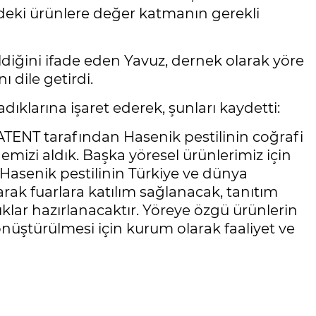
sindeki ürünlere değer katmanın gerekli
ldiğini ifade eden Yavuz, dernek olarak yöre
ı dile getirdi.
ıklarına işaret ederek, şunları kaydetti:
TENT tarafından Hasenik pestilinin coğrafi
gemizi aldık. Başka yöresel ürünlerimiz için
. Hasenik pestilinin Türkiye ve dünya
arak fuarlara katılım sağlanacak, tanıtım
çıklar hazırlanacaktır. Yöreye özgü ürünlerin
üştürülmesi için kurum olarak faaliyet ve