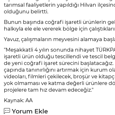
tarımsal faaliyetlerin yapıldığı Hilvan ilçe
olduğunu belirtti.
Bunun başında coğrafi işaretli ürünlerin ge
halkıyla ele ele vererek bölge için çalıştıkların
Yavuz, çalışmaların meyvesini alamaya başlad
"Meşakkatli 4 yılın sonunda nihayet TÜRKPA
işaretli ürün olduğu tescillendi ve tescil bel
de yeni coğrafi işaret sürecini başlatacağız
çapında tanınırlığını artırmak için kurum ol
videoları, filmleri çekilecek, broşür ve kitap
yok olmaması ve katma değerli ürünlere dön
projelere tam hız devam edeceğiz."
Kaynak: AA
Yorum Ekle