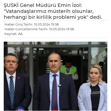
ŞUSKİ Genel Müdürü Emin İzol:
"Vatandaşlarımız müsterih olsunlar,
herhangi bir kirlilik problemi yok" dedi.
Haber Giriş Tarihi: 15.05.2024 19:58
Haber Güncellenme Tarihi: 15.05.2024 19:58
Kaynak: AA