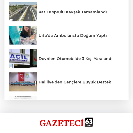
Katlı Köprülü Kavşak Tamamlandı
Urfa’da Ambulansta Doğum Yaptı
Devrilen Otomobilde 3 Kişi Yaralandı
Haliliye'den Gençlere Büyük Destek
Çok Sayıda Ürün Ele Geçirildi
Hikmet Başak’tan Ulaşım Çalışması