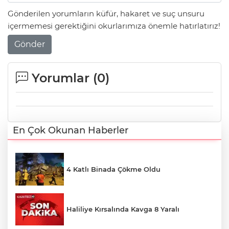
Gönderilen yorumların küfür, hakaret ve suç unsuru
içermemesi gerektiğini okurlarımıza önemle hatırlatırız!
Gönder
Yorumlar (
0
)
En Çok Okunan Haberler
4 Katlı Binada Çökme Oldu
Haliliye Kırsalında Kavga 8 Yaralı