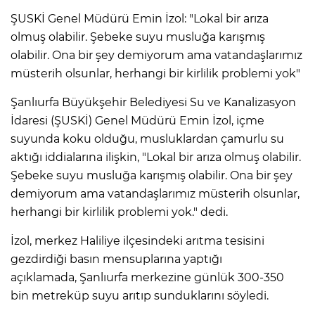
ŞUSKİ Genel Müdürü Emin İzol: "Lokal bir arıza
olmuş olabilir. Şebeke suyu musluğa karışmış
olabilir. Ona bir şey demiyorum ama vatandaşlarımız
müsterih olsunlar, herhangi bir kirlilik problemi yok"
Şanlıurfa Büyükşehir Belediyesi Su ve Kanalizasyon
İdaresi (ŞUSKİ) Genel Müdürü Emin İzol, içme
suyunda koku olduğu, musluklardan çamurlu su
aktığı iddialarına ilişkin, "Lokal bir arıza olmuş olabilir.
Şebeke suyu musluğa karışmış olabilir. Ona bir şey
demiyorum ama vatandaşlarımız müsterih olsunlar,
herhangi bir kirlilik problemi yok." dedi.
İzol, merkez Haliliye ilçesindeki arıtma tesisini
gezdirdiği basın mensuplarına yaptığı
açıklamada, Şanlıurfa merkezine günlük 300-350
bin metreküp suyu arıtıp sunduklarını söyledi.