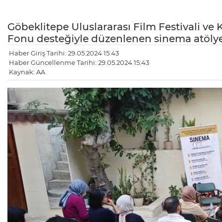
Göbeklitepe Uluslararası Film Festivali ve 
Fonu desteğiyle düzenlenen sinema atölyele
Haber Giriş Tarihi: 29.05.2024 15:43
Haber Güncellenme Tarihi: 29.05.2024 15:43
Kaynak: AA