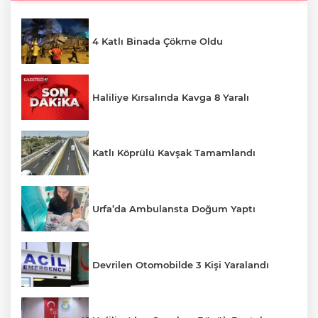
4 Katlı Binada Çökme Oldu
Haliliye Kırsalında Kavga 8 Yaralı
Katlı Köprülü Kavşak Tamamlandı
Urfa’da Ambulansta Doğum Yaptı
Devrilen Otomobilde 3 Kişi Yaralandı