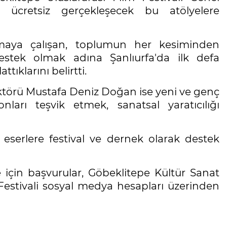
n ücretsiz gerçekleşecek bu atölyelere
maya çalışan, toplumun her kesiminden
destek olmak adına Şanlıurfa'da ilk defa
ttıklarını belirtti.
ektörü Mustafa Deniz Doğan ise yeni ve genç
ları teşvik etmek, sanatsal yaratıcılığı
eserlere festival ve dernek olarak destek
 için başvurular, Göbeklitepe Kültür Sanat
Festivali sosyal medya hesapları üzerinden