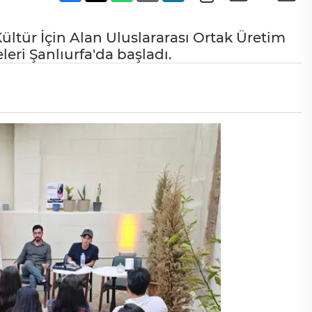
Kültür İçin Alan Uluslararası Ortak Üretim
ri Şanlıurfa'da başladı.