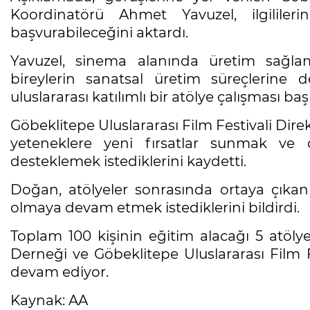
Koordinatörü Ahmet Yavuzel, ilgilileri
başvurabileceğini aktardı.
Yavuzel, sinema alanında üretim sağla
bireylerin sanatsal üretim süreçlerine 
uluslararası katılımlı bir atölye çalışması başla
Göbeklitepe Uluslararası Film Festivali Dir
yeteneklere yeni fırsatlar sunmak ve on
desteklemek istediklerini kaydetti.
Doğan, atölyeler sonrasında ortaya çıkan 
olmaya devam etmek istediklerini bildirdi.
Toplam 100 kişinin eğitim alacağı 5 atölye
Derneği ve Göbeklitepe Uluslararası Film 
devam ediyor.
Kaynak: AA