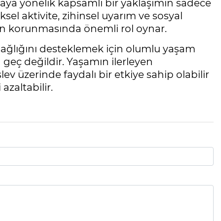
aya yönelik kapsamlı bir yaklaşımın sadece
ksel aktivite, zihinsel uyarım ve sosyal
lığın korunmasında önemli rol oynar.
 sağlığını desteklemek için olumlu yaşam
n geç değildir. Yaşamın ilerleyen
şlev üzerinde faydalı bir etkiye sahip olabilir
azaltabilir.