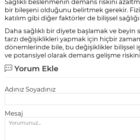
Sağlıklı beslenmenin demans riskini azaltm
bir bileşeni olduğunu belirtmek gerekir. Fizi
katılım gibi diğer faktörler de bilişsel sağ
Daha sağlıklı bir diyete başlamak ve beyin
tarzı değişiklikleri yapmak için hiçbir zama
dönemlerinde bile, bu değişiklikler bilişsel i
ve potansiyel olarak demans gelişme riskini 
Yorum Ekle
Adınız Soyadınız
Mesaj