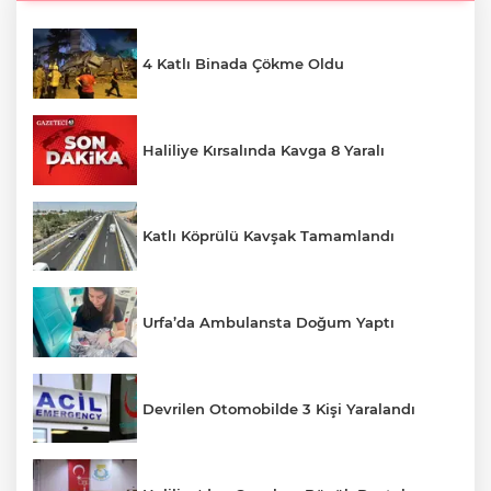
4 Katlı Binada Çökme Oldu
Haliliye Kırsalında Kavga 8 Yaralı
Katlı Köprülü Kavşak Tamamlandı
Urfa’da Ambulansta Doğum Yaptı
Devrilen Otomobilde 3 Kişi Yaralandı