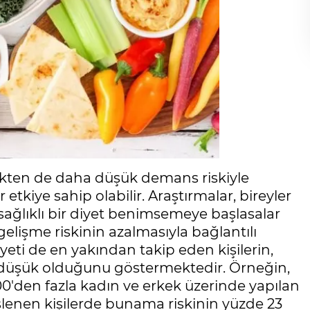
ekten de daha düşük demans riskiyle
ir etkiye sahip olabilir. Araştırmalar, bireyler
ağlıklı bir diyet benimsemeye başlasalar
elişme riskinin azalmasıyla bağlantılı
iyeti de en yakından takip eden kişilerin,
 düşük olduğunu göstermektedir. Örneğin,
0'den fazla kadın ve erkek üzerinde yapılan
slenen kişilerde bunama riskinin yüzde 23