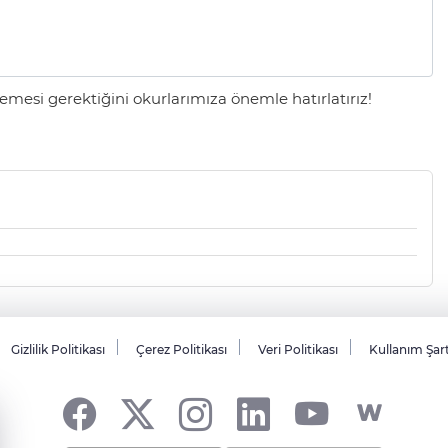
mesi gerektiğini okurlarımıza önemle hatırlatırız!
Gizlilik Politikası
Çerez Politikası
Veri Politikası
Kullanım Şar