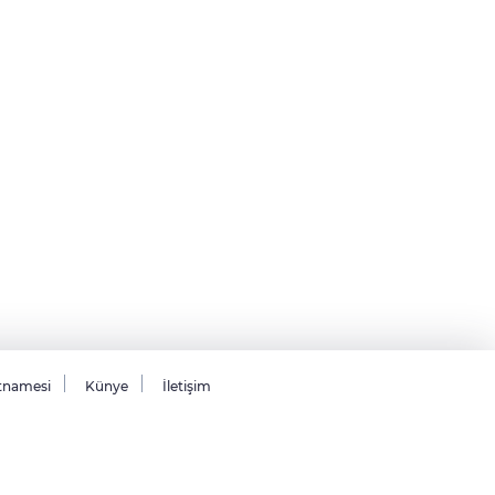
tnamesi
Künye
İletişim