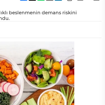
ıklı beslenmenin demans riskini
undu.