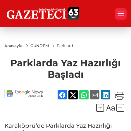
Anasayfa
GÜNDEM
Parklarda
Yaz
Hazırlığı
Parklarda Yaz Hazırlığı
Başladı
Başladı
Karaköprü’de Parklarda Yaz Hazırlığı