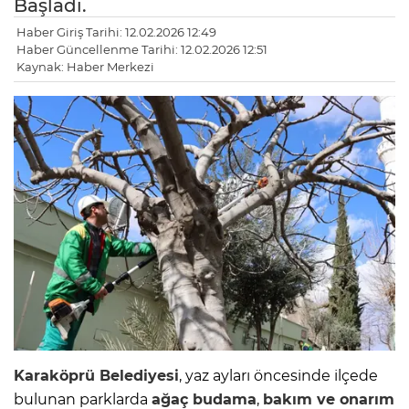
Başladı.
Haber Giriş Tarihi: 12.02.2026 12:49
Haber Güncellenme Tarihi: 12.02.2026 12:51
Kaynak: Haber Merkezi
Karaköprü Belediyesi
, yaz ayları öncesinde ilçede
bulunan parklarda
ağaç budama
,
bakım ve onarım