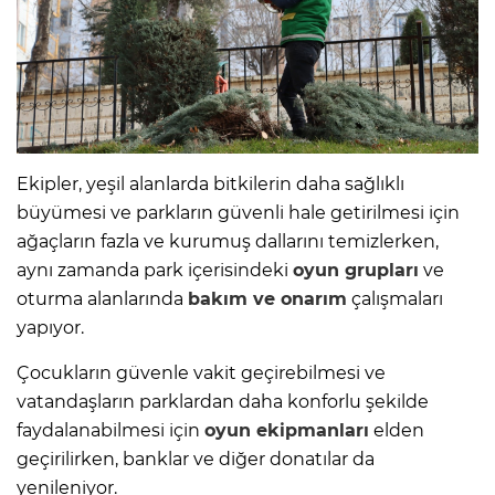
Ekipler, yeşil alanlarda bitkilerin daha sağlıklı
büyümesi ve parkların güvenli hale getirilmesi için
ağaçların fazla ve kurumuş dallarını temizlerken,
aynı zamanda park içerisindeki
oyun grupları
ve
oturma alanlarında
bakım ve onarım
çalışmaları
yapıyor.
Çocukların güvenle vakit geçirebilmesi ve
vatandaşların parklardan daha konforlu şekilde
faydalanabilmesi için
oyun ekipmanları
elden
geçirilirken, banklar ve diğer donatılar da
yenileniyor.