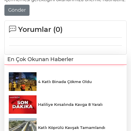
Gönder
Yorumlar (
0
)
En Çok Okunan Haberler
4 Katlı Binada Çökme Oldu
Haliliye Kırsalında Kavga 8 Yaralı
Katlı Köprülü Kavşak Tamamlandı