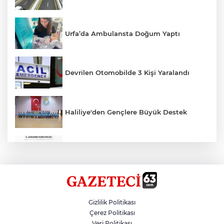
Urfa’da Ambulansta Doğum Yaptı
Devrilen Otomobilde 3 Kişi Yaralandı
Haliliye'den Gençlere Büyük Destek
Çok Sayıda Ürün Ele Geçirildi
Hikmet Başak’tan Ulaşım Çalışması
Gizlilik Politikası
Çerez Politikası
Veri Politikası