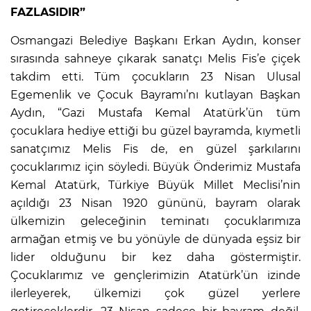
FAZLASIDIR”
Osmangazi Belediye Başkanı Erkan Aydın, konser
sırasında sahneye çıkarak sanatçı Melis Fis’e çiçek
takdim etti. Tüm çocukların 23 Nisan Ulusal
Egemenlik ve Çocuk Bayramı’nı kutlayan Başkan
Aydın, “Gazi Mustafa Kemal Atatürk’ün tüm
çocuklara hediye ettiği bu güzel bayramda, kıymetli
sanatçımız Melis Fis de, en güzel şarkılarını
çocuklarımız için söyledi. Büyük Önderimiz Mustafa
Kemal Atatürk, Türkiye Büyük Millet Meclisi’nin
açıldığı 23 Nisan 1920 gününü, bayram olarak
ülkemizin geleceğinin teminatı çocuklarımıza
armağan etmiş ve bu yönüyle de dünyada eşsiz bir
lider olduğunu bir kez daha göstermiştir.
Çocuklarımız ve gençlerimizin Atatürk’ün izinde
ilerleyerek, ülkemizi çok güzel yerlere