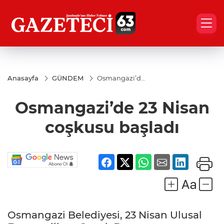
Anasayfa
GÜNDEM
Osmangazi’de
23 Nisan
coşkusu
Osmangazi’de 23 Nisan
başladı
coşkusu başladı
Osmangazi Belediyesi, 23 Nisan Ulusal