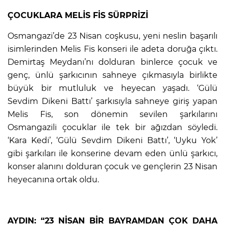
ÇOCUKLARA MELİS FİS SÜRPRİZİ
Osmangazi’de 23 Nisan coşkusu, yeni neslin başarılı
isimlerinden Melis Fis konseri ile adeta doruğa çıktı.
Demirtaş Meydanı’nı dolduran binlerce çocuk ve
genç, ünlü şarkıcının sahneye çıkmasıyla birlikte
büyük bir mutluluk ve heyecan yaşadı. ‘Gülü
Sevdim Dikeni Battı’ şarkısıyla sahneye giriş yapan
Melis Fis, son dönemin sevilen şarkılarını
Osmangazili çocuklar ile tek bir ağızdan söyledi.
‘Kara Kedi’, ‘Gülü Sevdim Dikeni Battı’, ‘Uyku Yok’
gibi şarkıları ile konserine devam eden ünlü şarkıcı,
konser alanını dolduran çocuk ve gençlerin 23 Nisan
heyecanına ortak oldu.
AYDIN: “23 NİSAN BİR BAYRAMDAN ÇOK DAHA