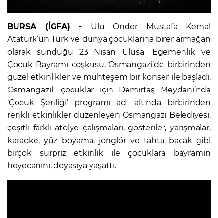
BURSA (İGFA) -
Ulu Önder Mustafa Kemal
Atatürk’ün Türk ve dünya çocuklarına birer armağan
olarak sunduğu 23 Nisan Ulusal Egemenlik ve
Çocuk Bayramı coşkusu, Osmangazi’de birbirinden
güzel etkinlikler ve muhteşem bir konser ile başladı.
Osmangazili çocuklar için Demirtaş Meydanı’nda
‘Çocuk Şenliği’ programı adı altında birbirinden
renkli etkinlikler düzenleyen Osmangazi Belediyesi,
çeşitli farklı atölye çalışmaları, gösteriler, yarışmalar,
karaoke, yüz boyama, jonglör ve tahta bacak gibi
birçok sürpriz etkinlik ile çocuklara bayramın
heyecanını, doyasıya yaşattı.