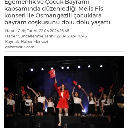
Egemenlik ve Çocuk Bayramı
kapsamında düzenlediği Melis Fis
konseri ile Osmangazili çocuklara
bayram coşkusunu dolu dolu yaşattı.
Haber Giriş Tarihi: 22.04.2024 16:45
Haber Güncellenme Tarihi: 22.04.2024 16:45
Kaynak: Haber Merkezi
gazeteci63.com