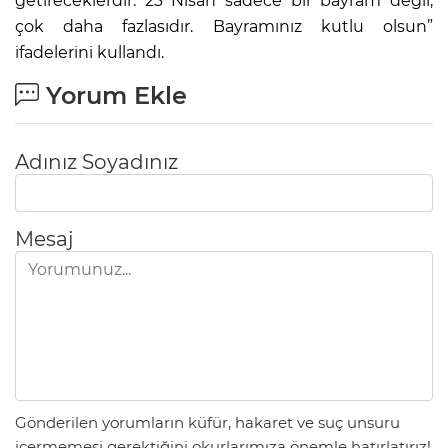
getireceklerdir. 23 Nisan sadece bir bayram değil,
çok daha fazlasıdır. Bayramınız kutlu olsun”
ifadelerini kullandı.
Yorum Ekle
Adınız Soyadınız
Mesaj
Gönderilen yorumların küfür, hakaret ve suç unsuru
içermemesi gerektiğini okurlarımıza önemle hatırlatırız!