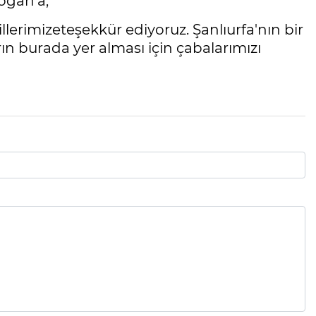
oğan'a,
llerimizeteşekkür ediyoruz. Şanlıurfa'nın bir
n burada yer alması için çabalarımızı