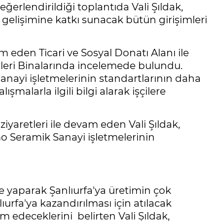
erlendirildiği toplantıda Vali Şıldak,
 gelişimine katkı sunacak bütün girişimleri
m eden Ticari ve Sosyal Donatı Alanı ile
leri Binalarında incelemede bulundu.
sanayi işletmelerinin standartlarının daha
lışmalarla ilgili bilgi alarak işçilere
iyaretleri ile devam eden Vali Şıldak,
mo Seramik Sanayi işletmelerinin
 yaparak Şanlıurfa'ya üretimin çok
ıurfa'ya kazandırılması için atılacak
 edeceklerini belirten Vali Şıldak,