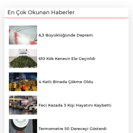
En Çok Okunan Haberler
6,3 Büyüklüğünde Deprem
610 Kök Kenevir Ele Geçirildi
4 Katlı Binada Çökme Oldu
Feci Kazada 3 Kişi Hayatını Kaybetti
Termometre 50 Dereceyi Gösterdi