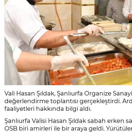
Vali Hasan Şıldak, Şanlıurfa Organize Sanay
değerlendirme toplantısı gerçekleştirdi. Ar
faaliyetleri hakkında bilgi aldı.
Şanlıurfa Valisi Hasan Şıldak sabah erken 
OSB biri amirleri ile bir araya geldi. Yürütü