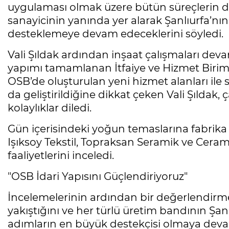
uygulaması olmak üzere bütün süreçlerin değ
sanayicinin yanında yer alarak Şanlıurfa’nın
desteklemeye devam edeceklerini söyledi.
Vali Şıldak ardından inşaat çalışmaları deva
yapımı tamamlanan İtfaiye ve Hizmet Birim
OSB’de oluşturulan yeni hizmet alanları ile 
da geliştirildiğine dikkat çeken Vali Şıldak, ça
kolaylıklar diledi.
Gün içerisindeki yoğun temaslarına fabrika z
Işıksoy Tekstil, Topraksan Seramik ve Cera
faaliyetlerini inceledi.
"OSB İdari Yapısını Güçlendiriyoruz"
İncelemelerinin ardından bir değerlendirme
yakıştığını ve her türlü üretim bandının Şanl
adımların en büyük destekçisi olmaya devam