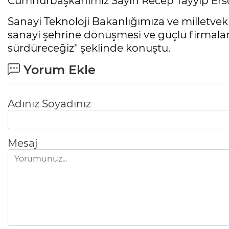
Cumhurbaşkanımız Sayın Recep Tayyip Ers
Sanayi Teknoloji Bakanlığımıza ve milletveki
sanayi şehrine dönüşmesi ve güçlü firmaları
sürdüreceğiz" şeklinde konuştu.
Yorum Ekle
Adınız Soyadınız
Mesaj