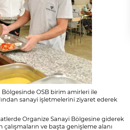
i Bölgesinde OSB birim amirleri ile
dından sanayi işletmelerini ziyaret ederek
saatlerde Organize Sanayi Bölgesine giderek
len çalışmaların ve başta genişleme alanı