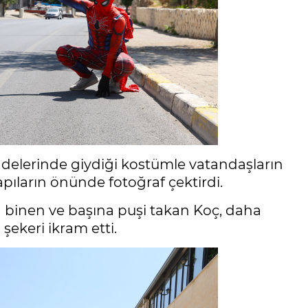
ddelerinde giydiği kostümle vatandaşların
 yapıların önünde fotoğraf çektirdi.
binen ve başına puşi takan Koç, daha
şekeri ikram etti.