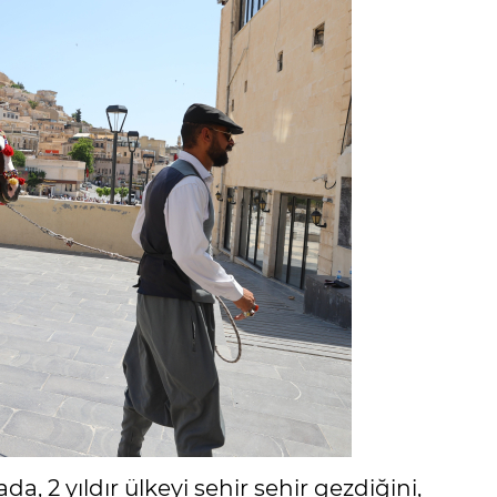
a, 2 yıldır ülkeyi şehir şehir gezdiğini,