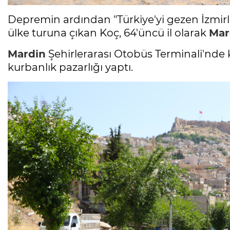
Depremin ardından "Türkiye'yi gezen İzmi
ülke turuna çıkan Koç, 64'üncü il olarak
Mar
Mardin
Şehirlerarası Otobüs Terminali'nde
kurbanlık pazarlığı yaptı.