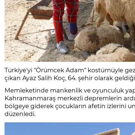
Türkiye'yi "Örümcek Adam" kostümüyle gez
çıkan Ayaz Salih Koç, 64. şehir olarak geldiğ
Memleketinde mankenlik ve oyunculuk yapan
Kahramanmaraş merkezli depremlerin ar
bölgeye giderek çocukların afetin izlerini u
düzenledi.