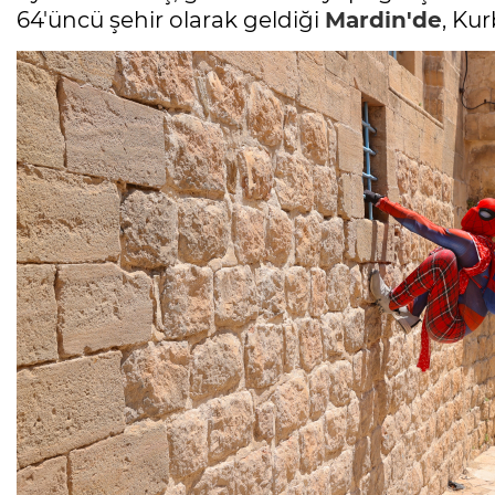
64'üncü şehir olarak geldiği
Mardin'de
, Ku