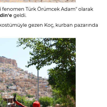
rli fenomen Türk Örümcek Adam" olarak
din'e
geldi.
 kostümüyle gezen Koç, kurban pazarında