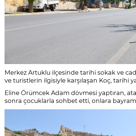
Merkez Artuklu ilçesinde tarihi sokak ve ca
ve turistlerin ilgisiyle karşılaşan Koç, tarihi
Eline Örümcek Adam dövmesi yaptıran, ata 
sonra çocuklarla sohbet etti, onlara bayram 