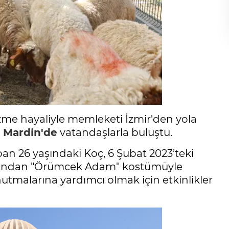
me hayaliyle memleketi İzmir'den yola
i
Mardin'de
vatandaşlarla buluştu.
 26 yaşındaki Koç, 6 Şubat 2023’teki
dından "Örümcek Adam" kostümüyle
nutmalarına yardımcı olmak için etkinlikler