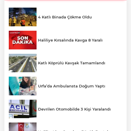
4 Katlı Binada Çökme Oldu
Haliliye Kırsalında Kavga 8 Yaralı
Katlı Köprülü Kavşak Tamamlandı
Urfa’da Ambulansta Doğum Yaptı
Devrilen Otomobilde 3 Kişi Yaralandı