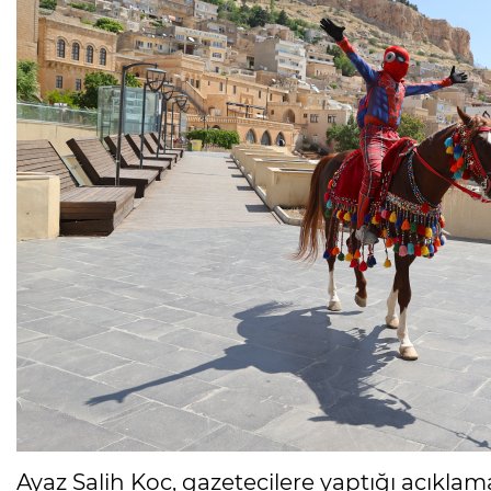
Ayaz Salih Koç, gazetecilere yaptığı açıklamad