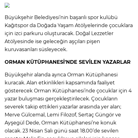
Büyükşehir Belediyesi’nin başarılı spor kulübü
Kağıtspor da Doğada Yaşam Atölyelerinde çocuklara
için izci parkuru oluşturacak. Doğal Lezzetler
Atölyesinde ise geleceğin aşçıları pişen
kuruvasanları süsleyecek.
ORMAN KÜTÜPHANESİ’NDE SEVİLEN YAZARLAR
Büyükşehir alanda ayrıca Orman Kütüphanesi
kuracak. Alan etkinlikleri kapsamında faaliyet
gösterecek Orman Kütüphanesi’nde çocuklar için 4
yazar buluşması gerçekleştirilecek. Çocukların
severek takip ettikleri yazarlar arasında yer alan;
Merve Gülcemal, Lemi Filozof, Sertaç Güngör ve
Ayşegül Dede, Orman Kütüphanesi’ne konuk
olacak. 23 Nisan Salı günü saat 18.00’de sevilen