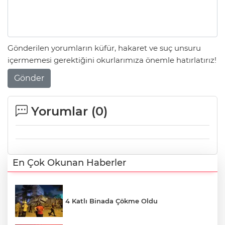
Gönderilen yorumların küfür, hakaret ve suç unsuru
içermemesi gerektiğini okurlarımıza önemle hatırlatırız!
Gönder
Yorumlar (
0
)
En Çok Okunan Haberler
4 Katlı Binada Çökme Oldu