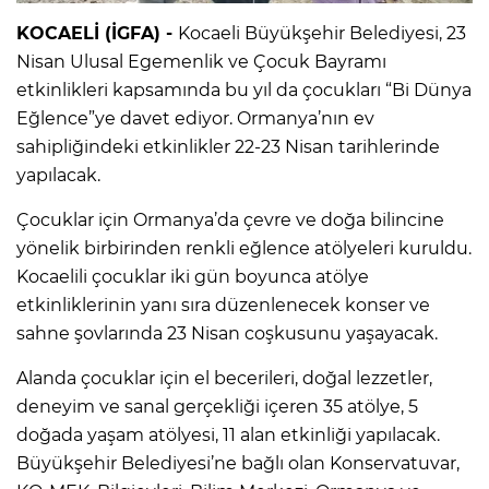
KOCAELİ (İGFA) -
Kocaeli Büyükşehir Belediyesi, 23
Nisan Ulusal Egemenlik ve Çocuk Bayramı
etkinlikleri kapsamında bu yıl da çocukları “Bi Dünya
Eğlence”ye davet ediyor. Ormanya’nın ev
sahipliğindeki etkinlikler 22-23 Nisan tarihlerinde
yapılacak.
Çocuklar için Ormanya’da çevre ve doğa bilincine
yönelik birbirinden renkli eğlence atölyeleri kuruldu.
Kocaelili çocuklar iki gün boyunca atölye
etkinliklerinin yanı sıra düzenlenecek konser ve
sahne şovlarında 23 Nisan coşkusunu yaşayacak.
Alanda çocuklar için el becerileri, doğal lezzetler,
deneyim ve sanal gerçekliği içeren 35 atölye, 5
doğada yaşam atölyesi, 11 alan etkinliği yapılacak.
Büyükşehir Belediyesi’ne bağlı olan Konservatuvar,