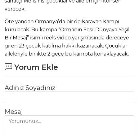
sanatçı Melis Fis, çocuklar ve aileleri için konser
verecek.
Öte yandan Ormanya’da bir de Karavan Kampı
kurulacak. Bu kampa “Ormanın Sesi-Dünyaya Yeşil
Bir Mesaj” isimli reels video yarışmasında dereceye
giren 23 çocuk katılma hakkı kazanacak. Çocuklar
aileleriyle birlikte 2 gece bu kampta konaklayacak.
Yorum Ekle
Adınız Soyadınız
Mesaj