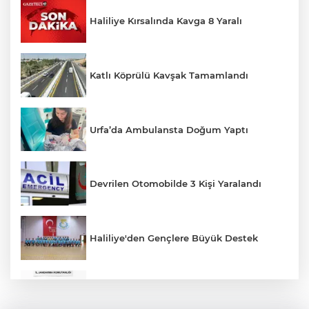
Haliliye Kırsalında Kavga 8 Yaralı
Katlı Köprülü Kavşak Tamamlandı
Urfa’da Ambulansta Doğum Yaptı
Devrilen Otomobilde 3 Kişi Yaralandı
Haliliye'den Gençlere Büyük Destek
Çok Sayıda Ürün Ele Geçirildi