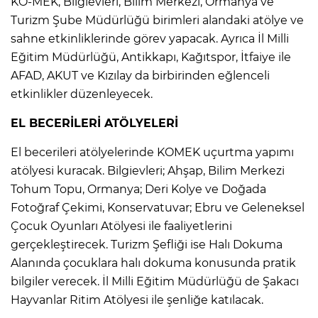
KO-MEK, Bilgievleri, Bilim Merkezi, Ormanya ve
Turizm Şube Müdürlüğü birimleri alandaki atölye ve
sahne etkinliklerinde görev yapacak. Ayrıca İl Milli
Eğitim Müdürlüğü, Antikkapı, Kağıtspor, İtfaiye ile
AFAD, AKUT ve Kızılay da birbirinden eğlenceli
etkinlikler düzenleyecek.
EL BECERİLERİ ATÖLYELERİ
El becerileri atölyelerinde KOMEK uçurtma yapımı
atölyesi kuracak. Bilgievleri; Ahşap, Bilim Merkezi
Tohum Topu, Ormanya; Deri Kolye ve Doğada
Fotoğraf Çekimi, Konservatuvar; Ebru ve Geleneksel
Çocuk Oyunları Atölyesi ile faaliyetlerini
gerçekleştirecek. Turizm Şefliği ise Halı Dokuma
Alanında çocuklara halı dokuma konusunda pratik
bilgiler verecek. İl Milli Eğitim Müdürlüğü de Şakacı
Hayvanlar Ritim Atölyesi ile şenliğe katılacak.